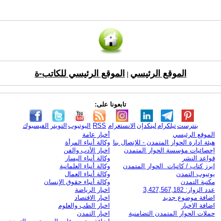
الموقع الرئيسي
الموقع الرئيسي للكاتب-ة
|
تابعونا على:
بنترست
تيلكرام
لينكدإن
الانستغرام
RSS
اليوتيوب
التويتر
الفيسبوك
الموقع الرئيسي
أخبار عامة
هيئة ادارة الحوار المتمدن - للإتصال بنا
وكالة أنباء المرأة
إحصائيات مؤسسة الحوار المتمدن
اخبار الأدب والفن
قواعد النشر
وكالة أنباء اليسار
ابرز كتاب / كاتبات الحوار المتمدن
وكالة أنباء العلمانية
يوتيوب التمدن
وكالة أنباء العمال
مكتبة التمدن
وكالة أنباء حقوق الإنسان
عدد الزوار: 3,427,567,182
اخبار الرياضة
اضافة موضوع جديد
اخبار الاقتصاد
اضافة الاخبار
اخبار الطب والعلوم
حملات الحوار المتمدن التضامنية
اخبار التمدن