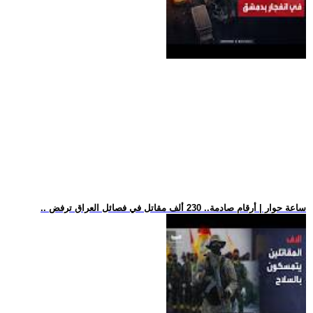
.. ساعة حوار | أرقام صادمة.. 230 ألف مقاتل في فصائل العراق ترفض