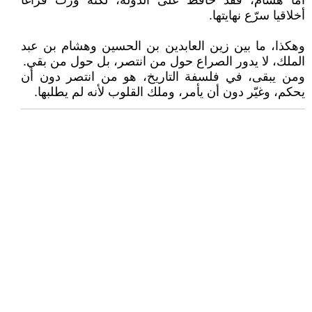
أما هشام، فقد حافظ على الدولة، لكنه ورّث فراغا
أخلاقيا سرّع نهايتها.
وهكذا، ما بين زين العابدين بن الحسين وهشام بن عبد
الملك، لا يدور الصراع حول من انتصر، بل حول من بقي.
ومن يبقى، في فلسفة التاريخ، هو من انتصر دون أن
يحكم، وغيّر دون أن يأمر، وملك القلوب لأنه لم يطلبها.