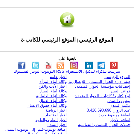
الموقع الرئيسي
الموقع الرئيسي للكاتب-ة
|
تابعونا على:
بنترست
تيلكرام
لينكدإن
الانستغرام
RSS
اليوتيوب
التويتر
الفيسبوك
الموقع الرئيسي
أخبار عامة
هيئة ادارة الحوار المتمدن - للإتصال بنا
وكالة أنباء المرأة
إحصائيات مؤسسة الحوار المتمدن
اخبار الأدب والفن
قواعد النشر
وكالة أنباء اليسار
ابرز كتاب / كاتبات الحوار المتمدن
وكالة أنباء العلمانية
يوتيوب التمدن
وكالة أنباء العمال
مكتبة التمدن
وكالة أنباء حقوق الإنسان
عدد الزوار: 3,428,590,698
اخبار الرياضة
اضافة موضوع جديد
اخبار الاقتصاد
اضافة الاخبار
اخبار الطب والعلوم
حملات الحوار المتمدن التضامنية
اخبار التمدن
إضافة يوتيوب-فلم إلى يوتيوب التمدن