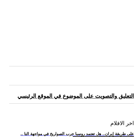
التعليق والتصويت على الموضوع في الموقع الرئيسي
اخر الافلام
.. على طريقة إيران.. هل تعتمد روسيا حرب الصواريخ في مواجهة النا