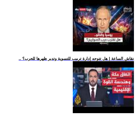
.. نقاش الساعة | هل تتوجه إدارة ترمب للتسوية وتدير ظهرها للحرب؟