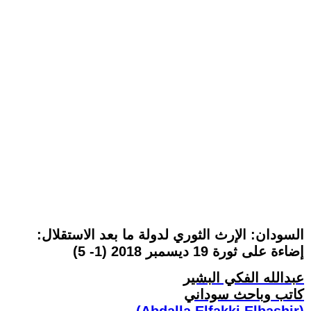
السودان: الإرث الثوري لدولة ما بعد الاستقلال:
إضاءة على ثورة 19 ديسمبر 2018 (1- 5)
عبدالله الفكي البشير
كاتب وباحث سوداني
(Abdalla Elfakki Elbashir)