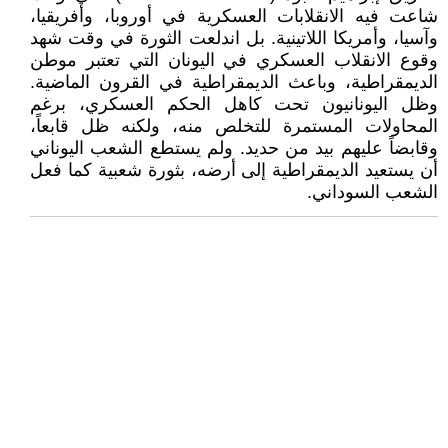
شاعت فيه الانقلابات العسكرية في أوروبا، وأفريقيا،
وآسيا، وأمريكا اللاتينية. بل اندلعت الثورة في وقت شهد
وقوع الانقلاب العسكري في اليونان التي تعتبر موطن
الديمقراطية، وباعث الديمقراطية في القرون الماضية.
وظل اليونانيون تحت كاهل الحكم العسكري، برغم
المحاولات المستمرة للتخلص منه، ولكنه ظل قابعاً،
وقابضاً عليهم بيد من حديد. ولم يستطع الشعب اليوناني
أن يستعيد الديمقراطية إلى أرضه، بثورة شعبية كما فعل
الشعب السوداني.