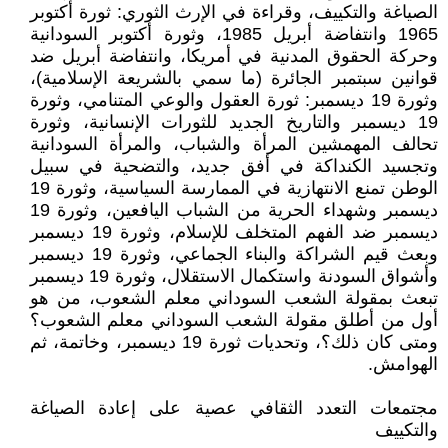
الصياغة والتكييف، وقراءة في الإرث الثوري: ثورة أكتوبر
1965 وانتفاضة أبريل 1985، وثورة أكتوبر السودانية
وحركة الحقوق المدنية في أمريكا، وانتفاضة أبريل ضد
قوانين سبتمبر الجائرة (ما سمي بالشريعة الإسلامية)،
وثورة 19 ديسمبر: ثورة العقول والوعي المتنامي، وثورة
19 ديسمبر والتاريخ الجديد للثورات الإنسانية، وثورة
تحالف المهمشين المرأة والشباب، والمرأة السودانية
وتجسيد الكنداكة في أفق جديد، والتضحية في سبيل
الوطن تمنع الانتهازية في الممارسة السياسية، وثورة 19
ديسمبر وشهداء الحرية من الشباب اليافعين، وثورة 19
ديسمبر ضد الفهم المتخلف للإسلام، وثورة 19 ديسمبر
وبعث قيم الشراكة والبناء الجماعي، وثورة 19 ديسمبر
وأشواق السودنة واستكمال الاستقلال، وثورة 19 ديسمبر
تبعث بمقولة الشعب السوداني معلم الشعوب، من هو
أول من أطلق مقولة الشعب السوداني معلم الشعوب؟
ومتى كان ذلك؟، وتحديات ثورة 19 ديسمبر، وخاتمة، ثم
الهوامش.
مجتمعات التعدد الثقافي عصية على إعادة الصياغة
والتكييف