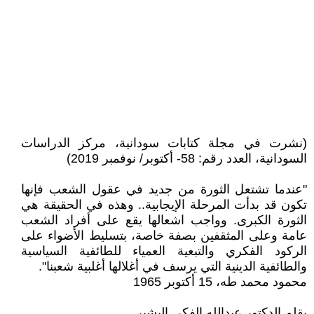
(نشرت في مجلة كتابات سودانية، مركز الدراسات
السودانية، العدد رقم: 58- أكتوبر/ نوفمبر 2019)
"عندما تشتعل الثورة من جديد في عقول الشعب فإنها
تكون قد بدأت المرحلة الإيجابية.. وهذه في الحقيقة هي
الثورة الكبرى. وواجب اشعالها يقع على أفراد الشعب
عامة وعلى المثقفين بصفة خاصة، بتسليط الأضواء على
الركود الفكري والتبعية العمياء للطائفية السياسية
والطائفية الدينية التي يرسف في أغلالها أغلبية شعبنا".
محمود محمد طه، 15 أكتوبر 1965
بقلم الدكتور عبدالله الفكي البشير