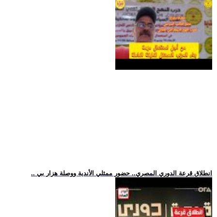
.. انطلاق قرعة الدوري المصري.. حضور ممثلي الأندية ووصلة هزار بي