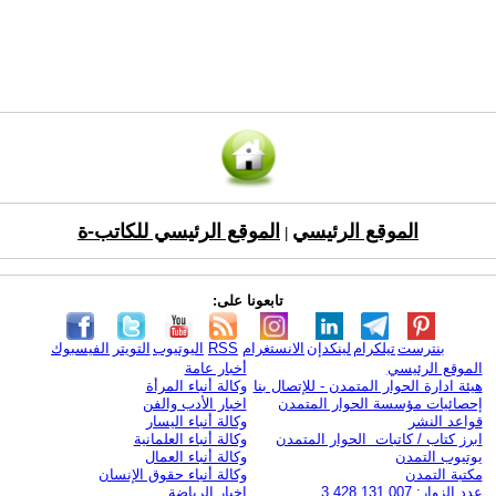
الموقع الرئيسي
الموقع الرئيسي للكاتب-ة
|
تابعونا على:
بنترست
تيلكرام
لينكدإن
الانستغرام
RSS
اليوتيوب
التويتر
الفيسبوك
الموقع الرئيسي
أخبار عامة
هيئة ادارة الحوار المتمدن - للإتصال بنا
وكالة أنباء المرأة
إحصائيات مؤسسة الحوار المتمدن
اخبار الأدب والفن
قواعد النشر
وكالة أنباء اليسار
ابرز كتاب / كاتبات الحوار المتمدن
وكالة أنباء العلمانية
يوتيوب التمدن
وكالة أنباء العمال
مكتبة التمدن
وكالة أنباء حقوق الإنسان
عدد الزوار: 3,428,131,007
اخبار الرياضة