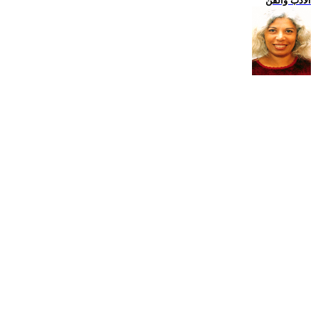
الادب والفن