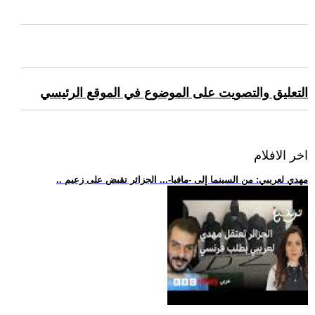
التعليق والتصويت على الموضوع في الموقع الرئيسي
اخر الافلام
.. مهدي لعريبي: من السينما إلى -مافيا-... الجزائر تقبض على زعيم