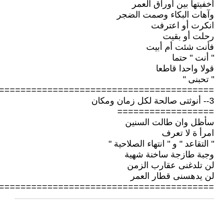
أخفيتها بين أوراق العمر
وآهات البكاء وصمت الضجر
انكرت أو اعترفت
رحلت أو بقيت
فأنت شئت أم أبيت
" أنت " حتما
قولا واحدا قاطعا
" تحبنى "
========================================
3-- أنوثتى صالحة لكل زمان ومكان
==================
سأظل وان طالت السنين
امرأ ة لا تعرف
" التقاعد " و " انتهاء الصلاحية "
وجبة طازجة ساخنة شهية
لن تلدغنى عقارب الزمن
لن يدهسنى قطار العمر
========================================