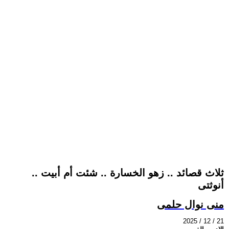
ثلاث قصائد .. زهو الخسارة .. شئت أم أبيت ..
أنوثتى
منى نوال حلمى
2025 / 12 / 21