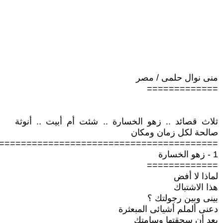
منى نوال حلمى / مصر
=============
ثلاث قصائد .. زهو الخسارة .. شئت أم أبيت .. أنوثة
صالحة لكل زمان ومكان
========================================
1 - زهو الخسارة
=============
لماذا لا أفض
هذا الاشتباك
بينى وبين رجولتك ؟
دعنى ألملم أشيائى المبعثرة
بعد أن سحقتها وسامتك