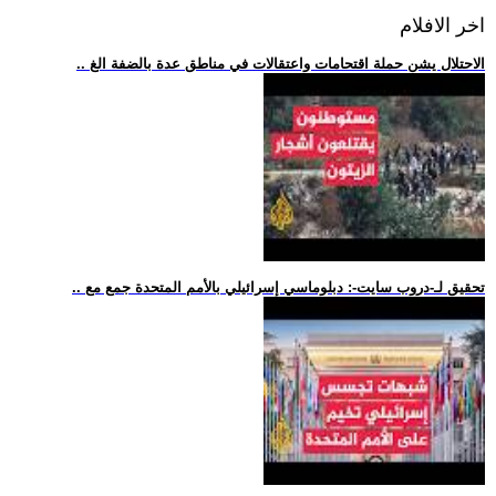
اخر الافلام
.. الاحتلال يشن حملة اقتحامات واعتقالات في مناطق عدة بالضفة الغ
.. تحقيق لـ-دروب سايت-: دبلوماسي إسرائيلي بالأمم المتحدة جمع مع