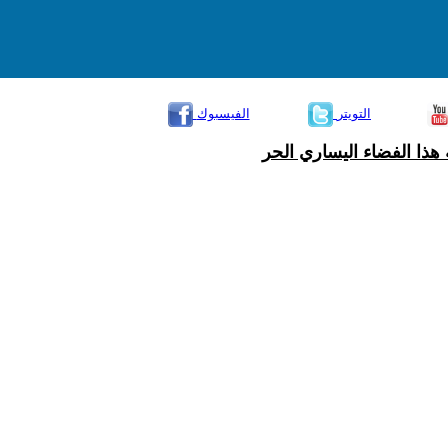
التويتر
الفيسبوك
هذا الفضاء اليساري الحر