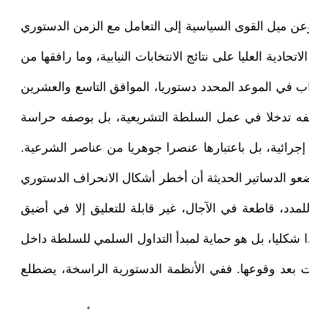
وعن ميل القوى السياسية إلى التعامل مع الزمن الدستوري
دية العليا على نتائج الانتخابات النيابية، وما رافقها من
ب في الموعد المحدد دستوريا، الموافق التاسع والعشرين
وصفه تدخلا في عمل السلطة التشريعية، بل بوصفه حراسة
إجرائية، بل باعتبارها عنصرا جوهريا من عناصر الشرعية.
عو الدساتير الحديثة أن أخطر أشكال الانحراف الدستوري
دد، قاطعة في الآجال، غير قابلة للتعليق إلا في أضيق
ا شكليا، بل هو حماية لمبدأ التداول السلمي للسلطة داخل
ت بعد وقوعها. ففي الأنظمة الدستورية الراسخة، يضطلع