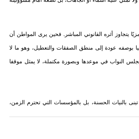
 ولا تملي عليه أسماء أو اتجاهات، بل تضعه أمام مسؤوليته
ًا يتجاوز أثره القانوني المباشر. فحين يرى المواطن أن
يا بوصفه عودة إلى منطق الصفقات والتعطيل، وهو ما لا
لمجلس النواب في موعدها وبصورة مكتملة، لا يمثل موقفا
 تبنى بالنيات الحسنة، بل بالمؤسسات التي تحترم الزمن،