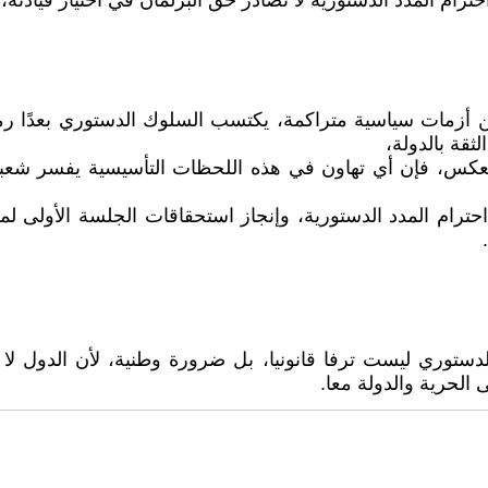
ترام المدد الدستورية لا تصادر حق البرلمان في اختيار قيادته،
ن أزمات سياسية متراكمة، يكتسب السلوك الدستوري بعدًا رمزي
ثقة بالدولة،
 العكس، فإن أي تهاون في هذه اللحظات التأسيسية يفسر شعب
 احترام المدد الدستورية، وإنجاز استحقاقات الجلسة الأولى 
الدستوري ليست ترفا قانونيا، بل ضرورة وطنية، لأن الدول لا
لحرية والدولة معا.