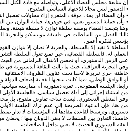
إن متابعة مجلس القضاء الأعلى، وتواصله مع قادة الكتل السي
• الدستور ليس مجالا للاجتهاد السياسي المفتوح،
• وأن القضاء لن يقف موقف المتفرج إزاء محاولات تعطيل الن
• وأن حماية الدستور تعني، في جوهرها، حماية التوازن بين ا
وهنا يتجسد القضاء بوصفه سلطة توازن لا سلطة هيمنة، وسل
ثالثا: الفصل بين السلطات في فلسفة مونتسكيو والتجربة ال
يؤسس لفكرة أعمق:
السلطة لا تقيد إلا بالسلطة، والحرية لا تصان إلا بتوازن ال
العملي له. فالسلطة القضائية، حين تمنع تغول السلطة التشري
على الزمن الدستوري، أو تحصن الانتقال البرلماني من العبث 
وفي التجربة العراقية، حيث ما زالت الثقافة الدستورية في 
خاطئة، جرى تبريرها لاحقا تحت عناوين الظروف الاستثنائية
أو التوافق الوطني، فيما كانت نتيجتها الفعلية إضعاف الدولة 
رابعا: الجلسة المفتوحة… ثغرة دستورية أم ممارسة سياسية؟
من استثناء إجرائي إلى أداة تعطيل سياسي. فالجلسة الأولى 
وفق المنطق الدستوري، ليست ساحة تفاوض مفتوح، بل محطة تأ
من هنا، فإن الدعوة الصريحة إلى عدم ترك الجلسة الأولى
دستوري، وترسيخا لقاعدة مفادها أن المؤسسات لا تدار بمنط
خامسا: التعاون بين السلطات لا يعني الذوبان بينها ؛ يخطئ 
الفقه الدستوري الحديث، لا يعني تداخل الصلاحيات،