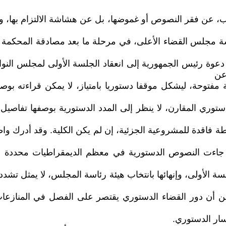
الب، عن فقر النصوص أو غموضها، بل عن هشاشة الالتزام بها، 
ة مجلس القضاء الأعلى، في مرحلة ما بعد مصادقة المحكمة الاتحا
عوة رئيس الجمهورية إلى انعقاد الجلسة الأولى لمجلس النوا
ة مفتوحة، ليشكل موقفا دستوريا بامتياز، لا يمكن قراءته ب
توري المقارن، لا ينظر إلى المدد الدستورية بوصفها تفاصيل 
 فاقدة للمشروعية الجزئية، إن لم يكن الكلية. وقد أدرك واض
، جاءت النصوص الدستورية في معظم الديمقراطيات محددة للم
ة الأولى، وإنهائها بانتخاب هيئة رئاسة المجلس، لا يمثل تشدد
 يظن أن دور القضاء الدستوري يقتصر على الفصل في المنازعا
سار الدستوري.