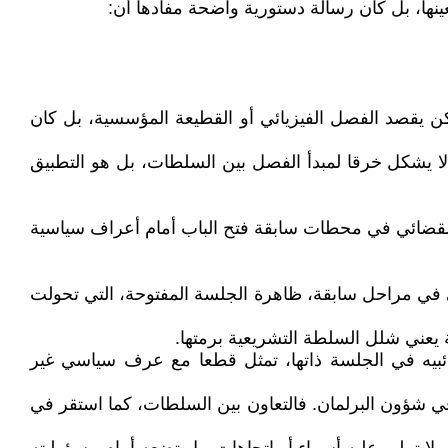
ينها، بل كان رسالة دستورية واضحة مفادها أن:
ن يقصد الفصل الفيزيائي أو القطيعة المؤسسية، بل كان
ة لا يشكل خرقا لمبدأ الفصل بين السلطات، بل هو التطبيق
م القضائي في محطات سابقة فتح الباب أمام أعراف سياسية
ي في مراحل سابقة، ظاهرة الجلسة المفتوحة، التي تحولت
يعني شلل السلطة التشريعية برمتها.
ئبيه في الجلسة ذاتها، تمثل قطعا مع عرف سياسي غير
في شؤون البرلمان. فالتعاون بين السلطات، كما استقر في