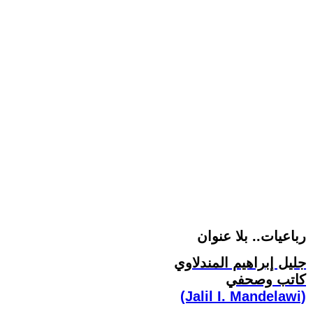
رباعيات.. بلا عنوان
جليل إبراهيم المندلاوي
كاتب وصحفي
(Jalil I. Mandelawi)