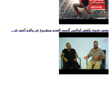
.. محمد عدوية يكشف كواليس ألبومه الجديد ومشروع عن والده أحمد عد