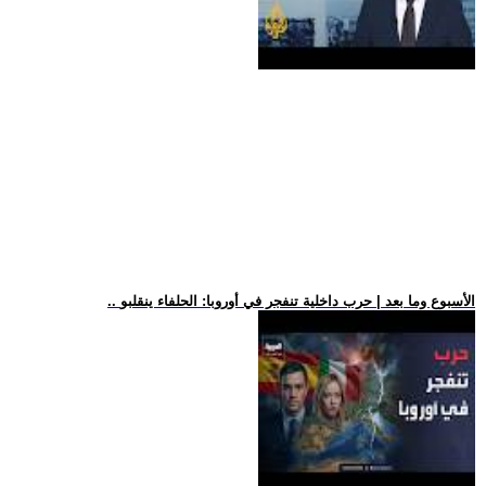
.. الأسبوع وما بعد | حرب داخلية تنفجر في أوروبا: الحلفاء ينقلبو