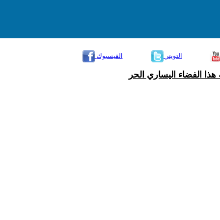
التويتر
الفيسبوك
هذا الفضاء اليساري الحر