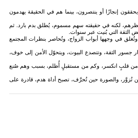
ققون إنجازًا أو ينتصرون، بينما هم في الحقيقة يهدمون
نظرهم، لكنه في حقيقته سهم مسموم، يُطلق بدم بارد. ثم
يض الثقة التي بُنيت عبر سنوات.
وتُغلق في وجهها أبواب الزواج، وتُحاصر بنظرات المجتمع
هار جسور الثقة، وتتصدع البيوت، ويتحوّل الأمن إلى خوف،
 من قلبٍ انكسر، وكم من مستقبلٍ أُظلم، بسبب وهم صُنع
ين تُزوَّر، والصورة حين تُحرَّف، تصبح أداة هدم، قادرة على