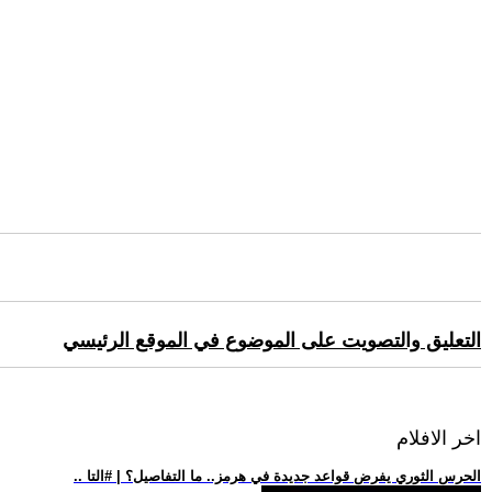
التعليق والتصويت على الموضوع في الموقع الرئيسي
اخر الافلام
.. الحرس الثوري يفرض قواعد جديدة في هرمز.. ما التفاصيل؟ | #التا