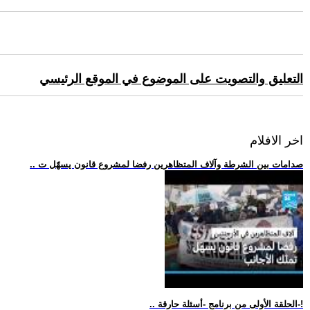
التعليق والتصويت على الموضوع في الموقع الرئيسي
اخر الافلام
.. صدامات بين الشرطة وآلاف المتظاهرين رفضا لمشروع قانون يسهّل ت
.. الحلقة الأولى من برنامج -أسئلة حارقة-!