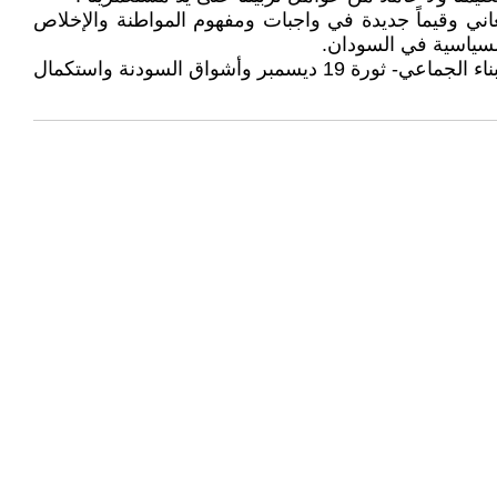
 كما أوجد معاني وقيماً جديدة في واجبات ومفهوم المواطنة والإخلاص
لسياسية في السودان.
نلتقي في الحلقة الرابعة، وهي تتناول: ثورة 19 ديسمبر ضد الفهم المتخلف للإسلام- ثورة 19 ديسمبر وبعث قيم الشراكة والبناء الجماعي- ثورة 19 ديسمبر وأشواق السودنة واستكمال