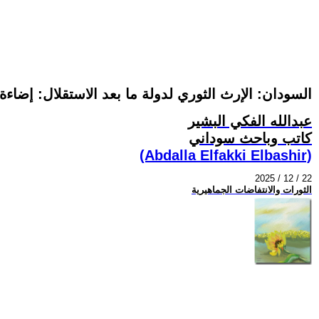
السودان: الإرث الثوري لدولة ما بعد الاستقلال: إضاءة على ثورة 19 ديسم
عبدالله الفكي البشير
كاتب وباحث سوداني
(Abdalla Elfakki Elbashir)
2025 / 12 / 22
الثورات والانتفاضات الجماهيرية