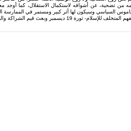
ة 19 ديسمبر من خلال ما قدمه من تضحية، عن أشواقه لاستكمال الاستقلال،
قاموس السياسي وسيكون لها أثر كبير ومستمر في الممارسة ا