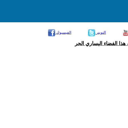
التويتر
الفيسبوك
هذا الفضاء اليساري الحر