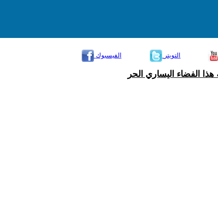
التويتر
الفيسبوك
هذا الفضاء اليساري الحر