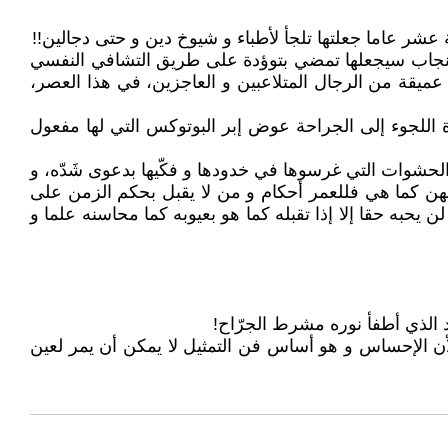
شر عاما جعلتها تلجأ لأطباء و شيوخ دين و حتى دجالين!!
الإنجاب سيجعلها تمضي بتوؤدة على طريق التشافي النفسي
ميقة من الرجال المتلاعبين و العاجزين، في هذا العصر،
 اللجوء إلى الجراحة عوض إبر البوتوكس التي لها مفعول
لك الحشوات التي غرسوها في خدودها و فكّيها بدعوى شَدّه، و
جوههن كما هي فللعمر أحكام و من لا يقبل بحكم الزمن على
به حقا إلا إذا تقبله كما هو بعيوبه كما محاسنه علما و
 الذي أطفأ نوره مشرط الجرّاح!
لأن الإحساس و هو أساس فن التمثيل لا يمكن أن يمر لعين