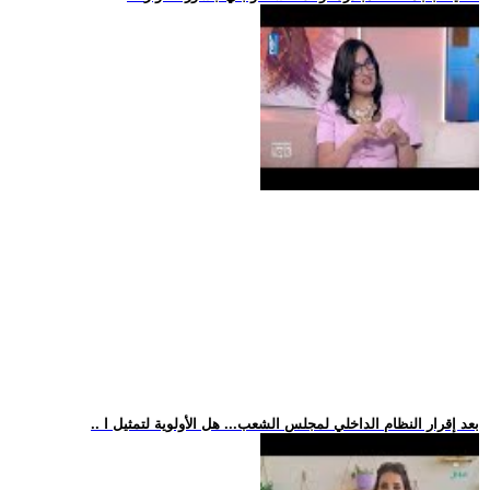
.. بعد إقرار النظام الداخلي لمجلس الشعب... هل الأولوية لتمثيل ا