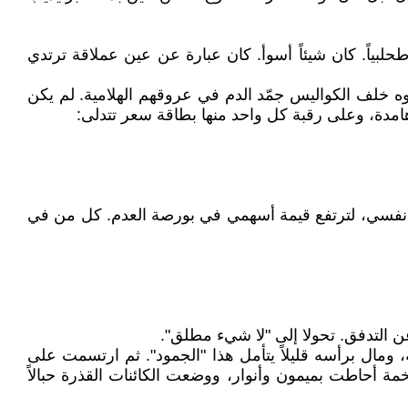
بياً. كان شيئاً أسوأ. كان عبارة عن عين عملاقة ترتدي
ه خلف الكواليس جمّد الدم في عروقهم الهلامية. لم يكن
امدة، وعلى رقبة كل واحد منها بطاقة سعر تتدلى:
 من نفسي، لترتفع قيمة أسهمي في بورصة العدم. كل من في
عن التدفق. تحولا إلى "لا شيء مطلق".
 ومال برأسه قليلاً يتأمل هذا "الجمود". ثم ارتسمت على
 أحاطت بميمون وأنوار، ووضعت الكائنات القذرة حبالاً