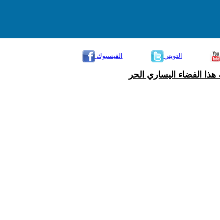
التويتر
الفيسبوك
هذا الفضاء اليساري الحر