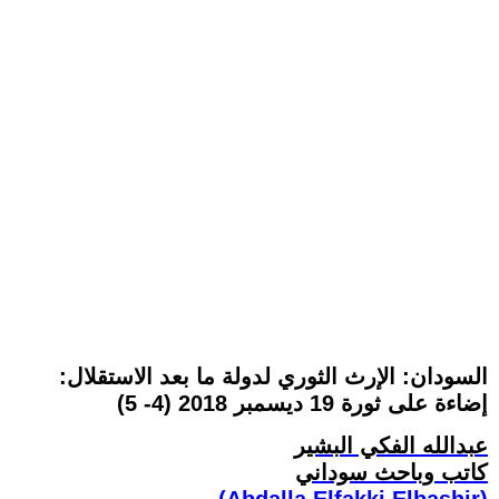
السودان: الإرث الثوري لدولة ما بعد الاستقلال:
إضاءة على ثورة 19 ديسمبر 2018 (4- 5)
عبدالله الفكي البشير
كاتب وباحث سوداني
(Abdalla Elfakki Elbashir)