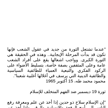
"عندما تشتعل الثورة من جديد في عقول الشعب فإنها
تكون قد بدأت المرحلة الإيجابية.. وهذه في الحقيقة هي
الثورة الكبرى. وواجب اشعالها يقع على أفراد الشعب
عامة وعلى المثقفين بصفة خاصة، بتسليط الأضواء على
الركود الفكري والتبعية العمياء للطائفية السياسية
والطائفية الدينية التي يرسف في أغلالها أغلبية شعبنا".
محمود محمد طه، 15 أكتوبر 1965
ثورة 19 ديسمبر ضد الفهم المتخلف للإسلام
"إن الإسلام سلاح ذو حدين إذا أخذ عن علم ومعرفة رفع
الناس إلى أوج الرفعة والإنسانية والرقي وإذا أخذ عن