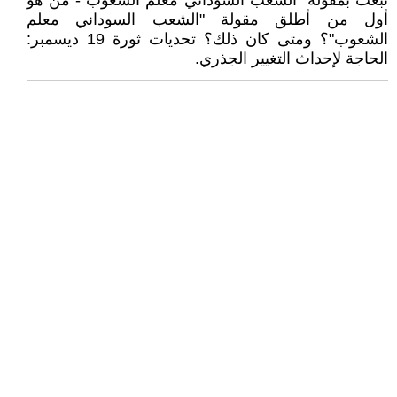
تبعث بمقولة "الشعب السوداني معلم الشعوب"- من هو
أول من أطلق مقولة "الشعب السوداني معلم
الشعوب"؟ ومتى كان ذلك؟ تحديات ثورة 19 ديسمبر:
الحاجة لإحداث التغيير الجذري.