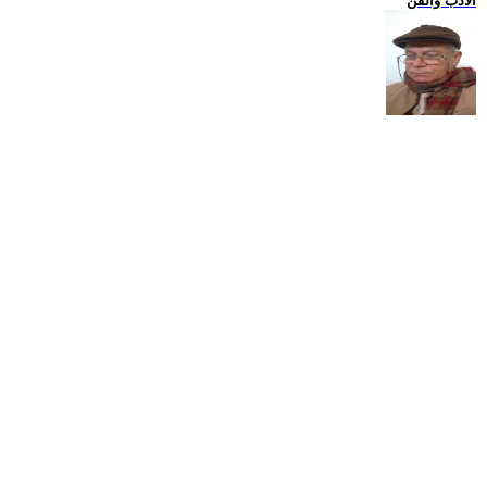
الادب والفن