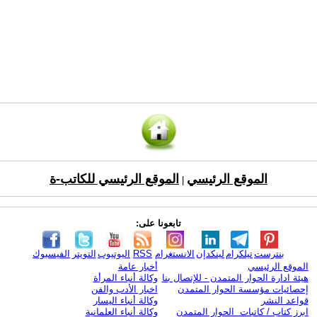
الموقع الرئيسي
الموقع الرئيسي للكاتب-ة
|
تابعونا على:
بنترست
تيلكرام
لينكدإن
الانستغرام
RSS
اليوتيوب
التويتر
الفيسبوك
الموقع الرئيسي
أخبار عامة
هيئة ادارة الحوار المتمدن - للإتصال بنا
وكالة أنباء المرأة
إحصائيات مؤسسة الحوار المتمدن
اخبار الأدب والفن
قواعد النشر
وكالة أنباء اليسار
ابرز كتاب / كاتبات الحوار المتمدن
وكالة أنباء العلمانية