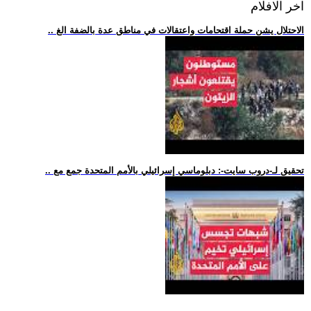
اخر الافلام
.. الاحتلال يشن حملة اقتحامات واعتقالات في مناطق عدة بالضفة الغ
.. تحقيق لـ-دروب سايت-: دبلوماسي إسرائيلي بالأمم المتحدة جمع مع