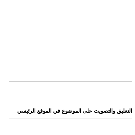
التعليق والتصويت على الموضوع في الموقع الرئيسي