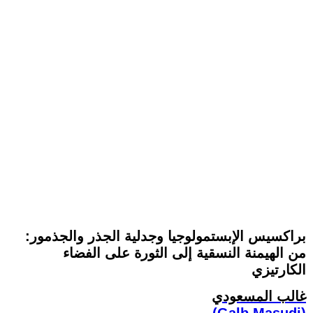
براكسيس الإبستمولوجيا وجدلية الجذر والجذمور:
من الهيمنة النسقية إلى الثورة على الفضاء
الكارتيزي
غالب المسعودي
(Galb Masudi)