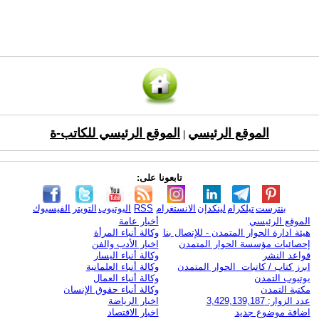
الموقع الرئيسي
الموقع الرئيسي للكاتب-ة
|
تابعونا على:
بنترست
تيلكرام
لينكدإن
الانستغرام
RSS
اليوتيوب
التويتر
الفيسبوك
الموقع الرئيسي
أخبار عامة
هيئة ادارة الحوار المتمدن - للإتصال بنا
وكالة أنباء المرأة
إحصائيات مؤسسة الحوار المتمدن
اخبار الأدب والفن
قواعد النشر
وكالة أنباء اليسار
ابرز كتاب / كاتبات الحوار المتمدن
وكالة أنباء العلمانية
يوتيوب التمدن
وكالة أنباء العمال
مكتبة التمدن
وكالة أنباء حقوق الإنسان
عدد الزوار: 3,429,139,187
اخبار الرياضة
اضافة موضوع جديد
اخبار الاقتصاد