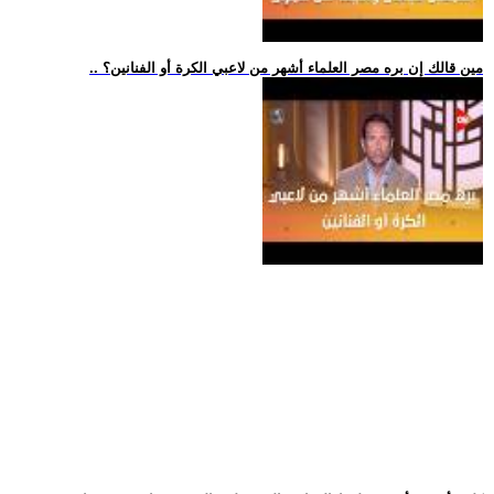
.. مين قالك إن بره مصر العلماء أشهر من لاعبي الكرة أو الفنانين؟