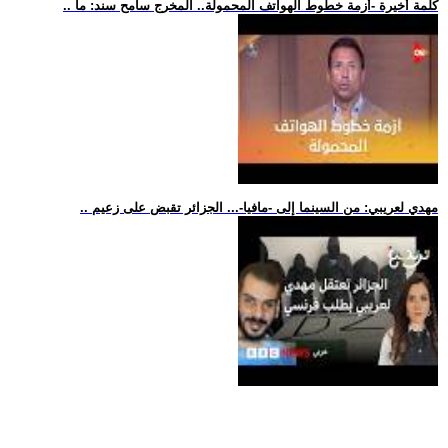
.. كلمة أخيرة -أزمة خطوط الهواتف المحمولة.. المخرج سامح سند: ما
.. مهدي لعريبي: من السينما إلى -مافيا-... الجزائر تقبض على زعيم