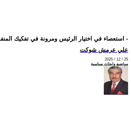
استعصاء في اختيار الرئيس ومرونة في تفكيك المنفلت ب - بسلطان -
علي عرمش شوكت
2025 / 12 / 25
مواضيع وابحاث سياسية