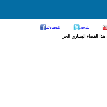
التويتر
الفيسبوك
هذا الفضاء اليساري الحر