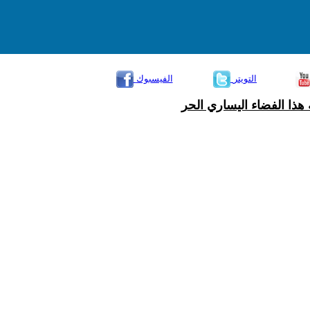
التويتر
الفيسبوك
هذا الفضاء اليساري الحر