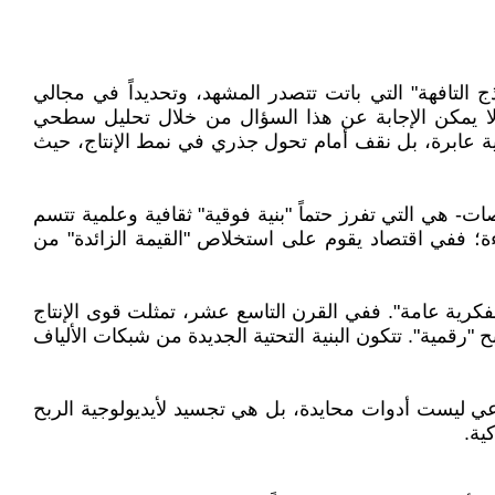
 التافهة" التي باتت تتصدر المشهد، وتحديداً في مجالي
 لا يمكن الإجابة عن هذا السؤال من خلال تحليل سطحي
ية عابرة، بل نقف أمام تحول جذري في نمط الإنتاج، حيث
ات- هي التي تفرز حتماً "بنية فوقية" ثقافية وعلمية تتسم
ءة؛ ففي اقتصاد يقوم على استخلاص "القيمة الزائدة" من
والفكرية عامة". ففي القرن التاسع عشر، تمثلت قوى الإنتاج
بح "رقمية". تتكون البنية التحتية الجديدة من شبكات الألياف
ماعي ليست أدوات محايدة، بل هي تجسيد لأيديولوجية الربح
ية.