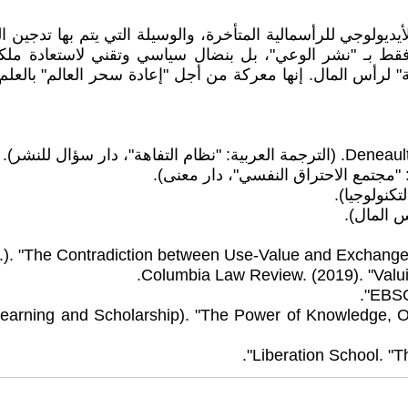
أيديولوجي للرأسمالية المتأخرة، والوسيلة التي يتم بها تدجين
ط بـ "نشر الوعي"، بل بنضال سياسي وتقني لاستعادة ملكية "و
ادلية" لرأس المال. إنها معركة من أجل "إعادة سحر العالم" بال
ار سؤال للنشر).
.d.). "The Contradiction between Use-Value and Exchange-
Columbia Law Review. (2019). "Valui
EBSCO
 Learning and Scholarship). "The Power of Knowledge, Ob
Liberation School. "T