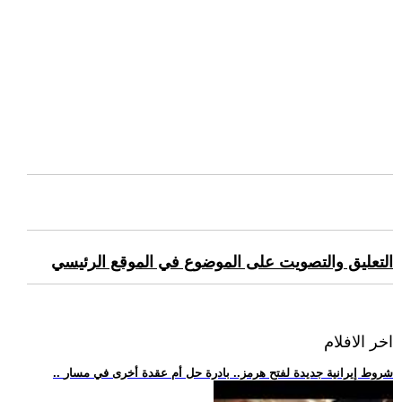
التعليق والتصويت على الموضوع في الموقع الرئيسي
اخر الافلام
.. شروط إيرانية جديدة لفتح هرمز.. بادرة حل أم عقدة أخرى في مسار