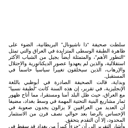
سلطت صحيفة “ذا ناشيونال” البريطانية، الضوء على
ظاهرة الطبقة الوسطى المتزايدة في العراق والتي تمثل
“التطور الأهم”، والمتمثلة أيضاً بجيل من الشباب الأكثر
استقلالية، والذين لم يعهدوا عصور الديكتاتورية والاحتلال
والإرهاب، الذين سيخلقون تغييراً سياسياً حاسماً في
المستقبل.
وبداية، قالت الصحيفة الصادرة في أبوظبي باللغة
الإنجليزية، في تقرير، إن هذه السنة كانت “لطيفة نسبيا”
مع العراق، حيث ظل البلد آمنا ومستقرا، مما أتاح ظهور
ثمار مشاريع البنية التحتية المهمة في وسط بغداد، مضيفا
أن العديد من العراقيين لا يزالون يجدون صعوبة في
الإحساس بالرضا بعد حوالي نصف قرن من الاستثمار
المحدود، إلا أن التقدم يتحقق.
وأشار التقرير إلى أن “جزءاً كبيراً من بغداد قد سقط في