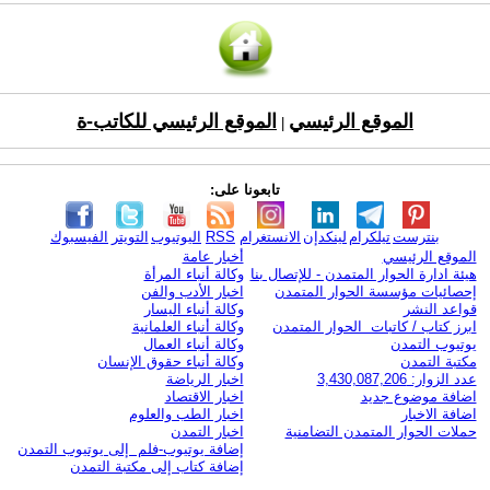
الموقع الرئيسي
الموقع الرئيسي للكاتب-ة
|
تابعونا على:
بنترست
تيلكرام
لينكدإن
الانستغرام
RSS
اليوتيوب
التويتر
الفيسبوك
الموقع الرئيسي
أخبار عامة
هيئة ادارة الحوار المتمدن - للإتصال بنا
وكالة أنباء المرأة
إحصائيات مؤسسة الحوار المتمدن
اخبار الأدب والفن
قواعد النشر
وكالة أنباء اليسار
ابرز كتاب / كاتبات الحوار المتمدن
وكالة أنباء العلمانية
يوتيوب التمدن
وكالة أنباء العمال
مكتبة التمدن
وكالة أنباء حقوق الإنسان
عدد الزوار: 3,430,087,206
اخبار الرياضة
اضافة موضوع جديد
اخبار الاقتصاد
اضافة الاخبار
اخبار الطب والعلوم
حملات الحوار المتمدن التضامنية
اخبار التمدن
إضافة يوتيوب-فلم إلى يوتيوب التمدن
إضافة كتاب إلى مكتبة التمدن