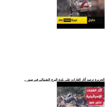
.. الجزيرة ترصد آثار الغارات على بلدة البرج الشمالي في صور