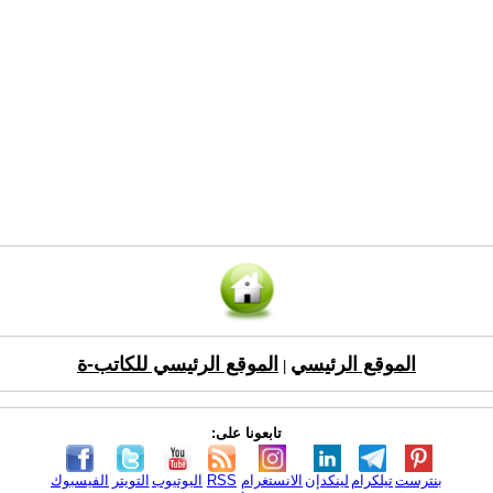
الموقع الرئيسي
الموقع الرئيسي للكاتب-ة
|
تابعونا على:
بنترست
تيلكرام
لينكدإن
الانستغرام
RSS
اليوتيوب
التويتر
الفيسبوك