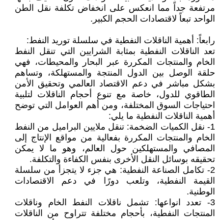
مرتفعة جداً مما انعكس على انخفاض تكلفة نقل الطن
الواحد تبعاً لاقتصادات الحجم الكبير.
رابعاً: أهمية الناقلات النفطية في سلسلة توريد النفط:
تعد الناقلات النفطية بمثابة الشرايين التي تنقل النفط
الخام والمنتجات المكررة عبر البحار والمحيطات، فهي
حلقة الوصل بين الدول المنتجة والمستهلكة، وتساهم
بشكل مباشر في دعم الاقتصاد العالمي وتحقيق الأمن
الطاقوي للدول، خاصة مع تنوع أحجام الناقلات لتلبية
احتياجات السوق المختلفة، ومن أهم العوامل التي توضح
أهمية الناقلات النفطية ما يلي:
1- نقل الكميات الضخمة: تنقل ملايين البراميل من النفط
الخام والمنتجات المكررة بفعالية من مواقع الإنتاج إلى
المصافي والمستهلكين حول العالم، وهو ما لا يمكن
تحقيقه بوسائل النقل الأخرى بنفس الكفاءة والتكلفة.
2- تكامل الصناعة النفطية: هي جزء لا يتجزأ من سلسلة
القيمة النفطية، وتلعب دورًا في دعم الاقتصادات
الوطنية.
3- تعدد انواعها: تشمل ناقلات النفط الخام وناقلات
المنتجات النفطية، بأحجام مختلفة تتراوح من الناقلات