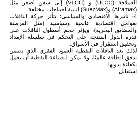
العملاقة (ULCC) و (VLCC) إلى سفن أصغر مثل
(Aframax) و(SuezMax) لتلبية احتياجات مختلفة.
4- تأثيرها الاقتصادي والسياسي: تتأثر حركة الناقلات
بعوامل اقتصادية عالمية وسياسية (مثل القرصنة
والمضايق البحرية)، ويؤثر حجم أسطول الناقلات على
قدرة الدول المنتجة على التحكم في سلسلة الإمداد
وتحقيق استقرار في الأسواق.
لذلك تعد الناقلات النفطية العمود الفقري الذي يضمن
تدفق الطاقة عالميًا، ولا يمكن للصناعة النفطية أن تعمل
بكفاءة بدونها.
استقابل