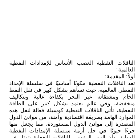
الناقلات النفطية العصب الأساس للإمدادات النفطية
العالمية"
أولاً: المقدمة:
تعد الناقلات النفطية مكونًا أساسيًا في سلسلة الإمداد
النفطي العالمية، حيث تساهم بشكل كبير في نقل النفط
الخام ومشتقاته عبر البحر بكفاءة عالية وبتكاليف
منخفضة، وفي عالم يعتمد بشكل كبير على الطاقة
النفطية، تأتي الناقلات النفطية كوسيلة فعالة لنقل هذه
الموارد الهامة بطريقة اقتصادية وآمنة، من موانئ الدول
المصدرة إلى موانئ الدول المستوردة، مما يجعل منها
جزءًا حيويًا في حل أزمة سلسلة الإمدادات النفطية
الدولية، وأن الدور الرئيسي للناقلات النفطية يتمثل في