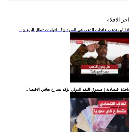
اخر الافلام
.. أين تذهب عائدات الذهب في السودان؟.. اتهامات تطال البرهان | #
.. نافذة اقتصادية | صندوق النقد الدولي يؤكد تسارع تعافي الاقتصا