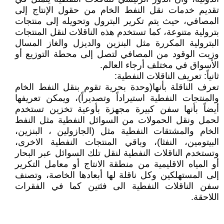
تقديم خدمات نقل النفط الخام من حقول الإنتاج إلى
المصافي، حيث يتم تكرير البترول وتحويله إلى منتجات
بترولية متنوعة، كما تستخدم هذه الناقلات لنقل المنتجات
البترولية المكررة مثل البنزين والديزل والغاز المسال
وزيت الوقود من المصافي لتصل إلى محطة التوزيع أو
الأسواق في مختلف أرجاء العالم.
ثانياً: تعريف الناقلات النفطية:
تعرف الناقلة بأنها(وحدة بحرية تقوم بنقل النفط الخام
والمنتجات النفطية استيراداً وتصديراً)، ويمكن تعريفها
أيضاً بأنها سفن كبيرة مجهزة بأوعية تخزين تستخدم
لحمل ونقل الحمولات من السوائل النفطية مثل النفط
الخام والمشتقات النفطية مثل (الجازولين ، البنزين،
البيتومين، النفثا)، وباقي المنتجات النفطية الاخرى،
وتستخدم الناقلات النفطية لنقل تلك السوائل عبر البحار
أو المياه الاقليمية من منطقة الانتاج أو معامل التكرير
إلى المستهلكين وكل ناقلة لها أبعادها الخاصة، وتصنف
سفن الناقلات النفطية الى فئتين كما في الفقرات
اللاحقة.