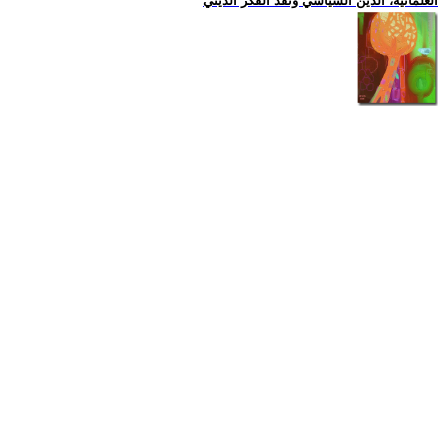
العلمانية، الدين السياسي ونقد الفكر الديني