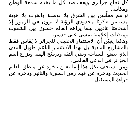
كل نجاح جزائري ويقف ضد كل ما يخدم سمعة الوطن
ومكانته.
تراهم معلّقين بين الشرق بلا بوصلة والغرب بلا هوية
مستلبين فكريًا محدودي الرؤية لا يرون في الرموز إلا
أشخاصًا عاديين بينما يراهم العالم جسورًا بين الشعوب
ومنصّات إعلامية تمشي على قدمين.
وهكذا يتبيّن أن الاستثمار الحقيقي للجزائر لا يُقاس فقط
بالمشاريع المادية بل بهذا الاستثمار الناعم طويل المدى
الذي يصنع السياحة ويبني الثقة ويرسّخ الهيبة ويزرع اسم
الجزائر في الوعي العالمي.
ومن يستخف بكل هذا إنما يعلن تأخره عن منطق العالم
الحديث وتأخره عن فهم زمن الصورة والتأثير وتأخره عن
قراءة المستقبل.