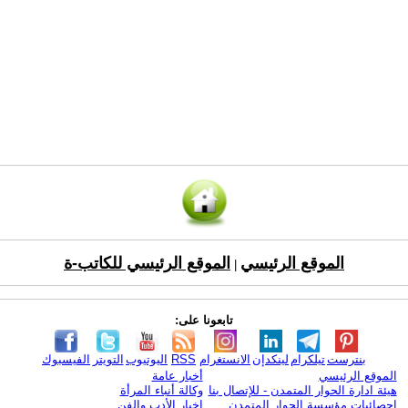
الموقع الرئيسي
الموقع الرئيسي للكاتب-ة
|
تابعونا على:
بنترست
تيلكرام
لينكدإن
الانستغرام
RSS
اليوتيوب
التويتر
الفيسبوك
الموقع الرئيسي
أخبار عامة
هيئة ادارة الحوار المتمدن - للإتصال بنا
وكالة أنباء المرأة
إحصائيات مؤسسة الحوار المتمدن
اخبار الأدب والفن