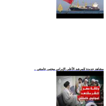
.. مشاهد جديدة للمرشد الأعلى الإيراني مجتبى خامنئي