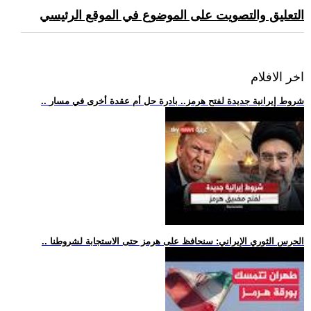
التعليق والتصويت على الموضوع في الموقع الرئيسي
اخر الافلام
.. شروط إيرانية جديدة لفتح هرمز.. بادرة حل أم عقدة أخرى في مسار
.. الحرس الثوري الإيراني: سنحافظ على هرمز حتى الاستجابة لشروطنا