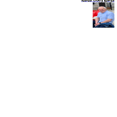
مواضيع وابحاث سياسية