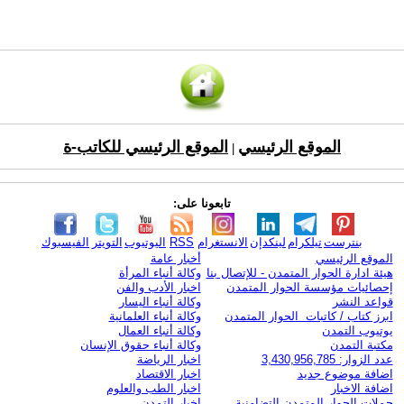
الموقع الرئيسي
الموقع الرئيسي للكاتب-ة
|
تابعونا على:
بنترست
تيلكرام
لينكدإن
الانستغرام
RSS
اليوتيوب
التويتر
الفيسبوك
الموقع الرئيسي
أخبار عامة
هيئة ادارة الحوار المتمدن - للإتصال بنا
وكالة أنباء المرأة
إحصائيات مؤسسة الحوار المتمدن
اخبار الأدب والفن
قواعد النشر
وكالة أنباء اليسار
ابرز كتاب / كاتبات الحوار المتمدن
وكالة أنباء العلمانية
يوتيوب التمدن
وكالة أنباء العمال
مكتبة التمدن
وكالة أنباء حقوق الإنسان
عدد الزوار: 3,430,956,785
اخبار الرياضة
اضافة موضوع جديد
اخبار الاقتصاد
اضافة الاخبار
اخبار الطب والعلوم
حملات الحوار المتمدن التضامنية
اخبار التمدن