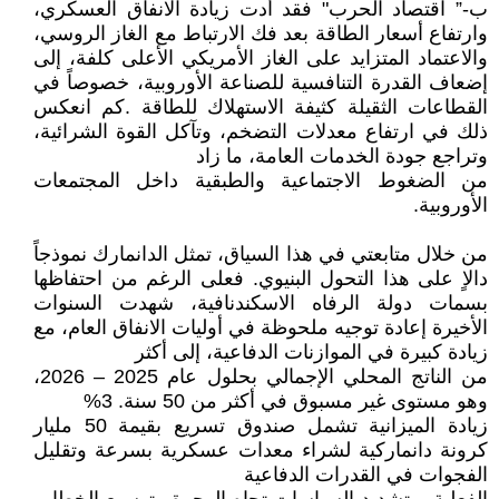
ب-” اقتصاد الحرب" فقد أدت زيادة الانفاق العسكري،
وارتفاع أسعار الطاقة بعد فك الارتباط مع الغاز الروسي،
والاعتماد المتزايد على الغاز الأمريكي الأعلى كلفة، إلى
إضعاف القدرة التنافسية للصناعة الأوروبية، خصوصاً في
القطاعات الثقيلة كثيفة الاستهلاك للطاقة .كم انعكس
ذلك في ارتفاع معدلات التضخم، وتآكل القوة الشرائية،
وتراجع جودة الخدمات العامة، ما زاد
من الضغوط الاجتماعية والطبقية داخل المجتمعات
الأوروبية.
من خلال متابعتي في هذا السياق، تمثل الدانمارك نموذجاً
دالاٍ على هذا التحول البنيوي. فعلى الرغم من احتفاظها
بسمات دولة الرفاه الاسكندنافية، شهدت السنوات
الأخيرة إعادة توجيه ملحوظة في أوليات الانفاق العام، مع
زيادة كبيرة في الموازنات الدفاعية، إلى أكثر
من الناتج المحلي الإجمالي بحلول عام 2025 – 2026،
وهو مستوى غير مسبوق في أكثر من 50 سنة. 3%
زيادة الميزانية تشمل صندوق تسريع بقيمة 50 مليار
كرونة دانماركية لشراء معدات عسكرية بسرعة وتقليل
الفجوات في القدرات الدفاعية