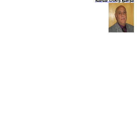
مواضيع وابحاث سياسية