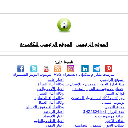
الموقع الرئيسي
الموقع الرئيسي للكاتب-ة
|
تابعونا على:
بنترست
تيلكرام
لينكدإن
الانستغرام
RSS
اليوتيوب
التويتر
الفيسبوك
الموقع الرئيسي
أخبار عامة
هيئة ادارة الحوار المتمدن - للإتصال بنا
وكالة أنباء المرأة
إحصائيات مؤسسة الحوار المتمدن
اخبار الأدب والفن
قواعد النشر
وكالة أنباء اليسار
ابرز كتاب / كاتبات الحوار المتمدن
وكالة أنباء العلمانية
يوتيوب التمدن
وكالة أنباء العمال
مكتبة التمدن
وكالة أنباء حقوق الإنسان
عدد الزوار: 3,427,024,871
اخبار الرياضة
اضافة موضوع جديد
اخبار الاقتصاد
اضافة الاخبار
اخبار الطب والعلوم
حملات الحوار المتمدن التضامنية
اخبار التمدن