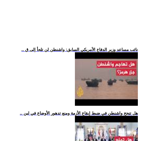
.. نائب مساعد وزير الدفاع الأمريكي السابق: واشنطن لن تلجأ إلى ق
.. هل تنجح واشنطن في ضبط إيقاع الأزمة ومنع تدهور الأوضاع في لبن