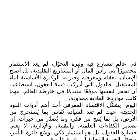
في عالمٍ تتسارع فيه وتيرة التحوّل، لم يعد الاستثمار
محصورًا في رأس المال أو المشاريع التقليدية، بل أصبح
الإنسان، بعقله ومعرفته وخبرته، الركيزة الأساسية لبناء
المستقبل. فالدول التي أدركت قيمة العقول، استطاعت
أن تحجز لنفسها موقعًا متقدمًا في خارطة العالم، مهما
كانت مواردها المادية محدودة.
اليوم، يشكّل الاقتصاد المعرفي أحد أهم أدوات القوة
الحديثة، حيث لم تعد السيادة تُقاس بما يُستخرج من
الأرض، بل بما يُنتج من فكر، وما يُصدَّر من خبرات. إن
تصدير الكفاءات العلمية، والتقنية، والإدارية، لا يعني
خسارة للعقول، بل هو استثمار ذكي يوسّع دائرة التأثير،
ويحوّل الخبرة المحلية إلى قيمة عالمية.