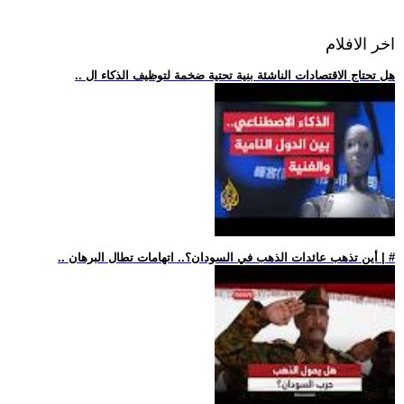
اخر الافلام
.. هل تحتاج الاقتصادات الناشئة بنية تحتية ضخمة لتوظيف الذكاء ال
.. أين تذهب عائدات الذهب في السودان؟.. اتهامات تطال البرهان | #