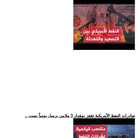
.. صادرات النفط الأمريكية تقفز بمقدار 3 ملايين برميل يومياً بسب