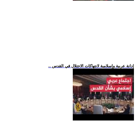
.. إدانة عربية وإسلامية لانتهاكات الاحتلال في القدس