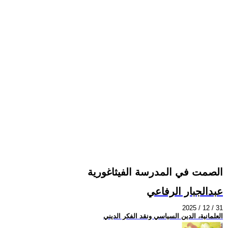
الصمت في المدرسة الفيثاغورية
عبدالجبار الرفاعي
2025 / 12 / 31
العلمانية، الدين السياسي ونقد الفكر الديني