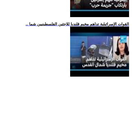
.. القوات الإسرائيلية تداهم مخيم قلنديا للاجئين الفلسطينيين شما