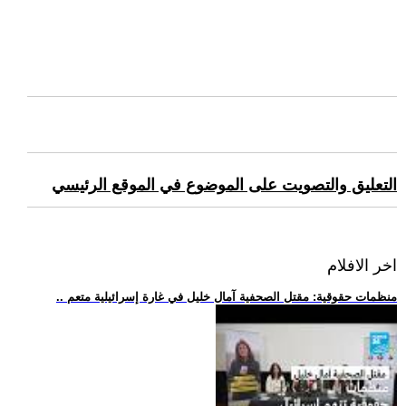
التعليق والتصويت على الموضوع في الموقع الرئيسي
اخر الافلام
.. منظمات حقوقية: مقتل الصحفية آمال خليل في غارة إسرائيلية متعم