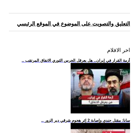
التعليق والتصويت على الموضوع في الموقع الرئيسي
اخر الافلام
.. أزمة القرار في إيران.. هل يعرقل الحرس الثوري الاتفاق المرتقب
.. سانا: مقتل جندي وإصابة 2 إثر هجوم شرقي دير الزور