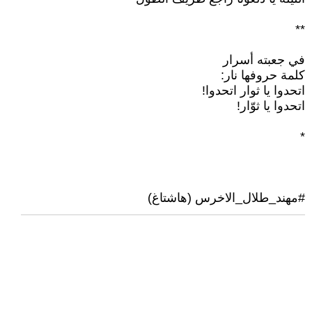
**
في جعبته أسرار
كلمة حروفها نار:
اتحدوا يا ثوار اتحدوا!
اتحدوا يا ثوّار!
*
#مهند_طلال_الاخرس (هاشتاغ)