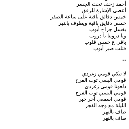
أحمد زحف تحت الجسر
أعطى الإشارة للرفق
خمس دقائق باقية على ساعة الصفر
خمس دقايق باقية ويطوف بالنهر
يغسل جراح أيوب
ويا دروبنا يا دروب
باقي ع خمس قلوب
قتلت صبر أيوب
**
لا تبكي قومي زغردي
قومي البسي ثوب الفرح
دلعونا قومي زغردي
قومي البسي ثوب الفرح
قومي اسمعي آخر خبر
الليلة مع وجه الفجر
طاف بالنهر
طاف بالنهر