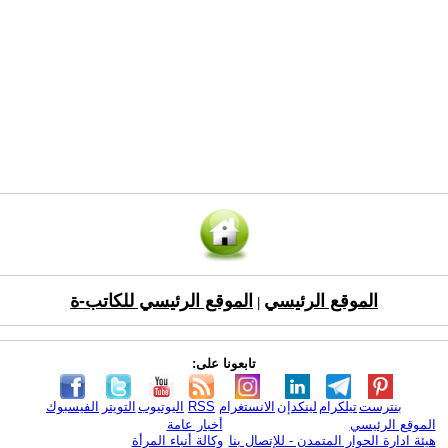
الموقع الرئيسي
الموقع الرئيسي للكاتب-ة
|
تابعونا على:
بنترست
تيلكرام
لينكدإن
الانستغرام
RSS
اليوتيوب
التويتر
الفيسبوك
الموقع الرئيسي
أخبار عامة
هيئة ادارة الحوار المتمدن - للإتصال بنا
وكالة أنباء المرأة