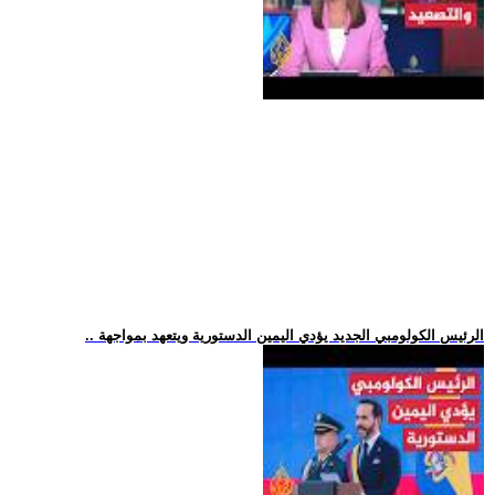
.. الرئيس الكولومبي الجديد يؤدي اليمين الدستورية ويتعهد بمواجهة