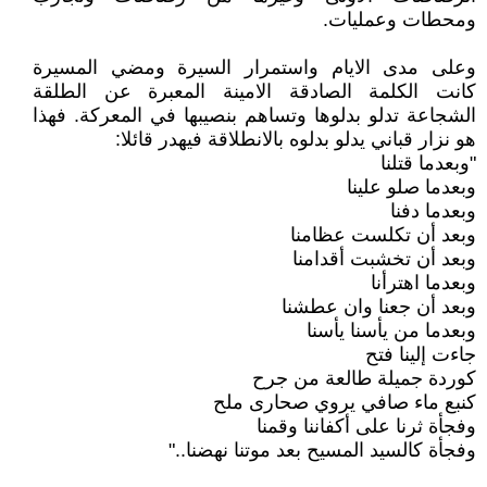
ومحطات وعمليات.
وعلى مدى الايام واستمرار السيرة ومضي المسيرة
كانت الكلمة الصادقة الامينة المعبرة عن الطلقة
الشجاعة تدلو بدلوها وتساهم بنصيبها في المعركة. فهذا
هو نزار قباني يدلو بدلوه بالانطلاقة فيهدر قائلا:
"وبعدما قتلنا
وبعدما صلو علينا
وبعدما دفنا
وبعد أن تكلست عظامنا
وبعد أن تخشبت أقدامنا
وبعدما اهترأنا
وبعد أن جعنا وان عطشنا
وبعدما من يأسنا يأسنا
جاءت إلينا فتح
كوردة جميلة طالعة من جرح
كنبع ماء صافي يروي صحارى ملح
وفجأة ثرنا على أكفاننا وقمنا
وفجأة كالسيد المسيح بعد موتنا نهضنا.."