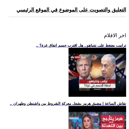
التعليق والتصويت على الموضوع في الموقع الرئيسي
اخر الافلام
.. ترامب يضغط على نتنياهو.. هل اقترب حسم اتفاق غزة؟
.. نقاش الساعة | مضيق هرمز يشعل معركة الشروط بين واشنطن وطهران