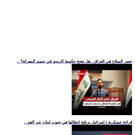
.. حصر السلاح في العراق.. هل تنجح حكومة الزيدي في حسم المعركة؟
.. قراءة عسكرية | إسرائيل ترسّخ احتلالها في جنوب لبنان عبر القو