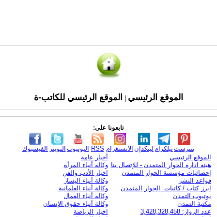
الموقع الرئيسي
الموقع الرئيسي للكاتب-ة
|
تابعونا على:
بنترست
تيلكرام
لينكدإن
الانستغرام
RSS
اليوتيوب
التويتر
الفيسبوك
الموقع الرئيسي
أخبار عامة
هيئة ادارة الحوار المتمدن - للإتصال بنا
وكالة أنباء المرأة
إحصائيات مؤسسة الحوار المتمدن
اخبار الأدب والفن
قواعد النشر
وكالة أنباء اليسار
ابرز كتاب / كاتبات الحوار المتمدن
وكالة أنباء العلمانية
يوتيوب التمدن
وكالة أنباء العمال
مكتبة التمدن
وكالة أنباء حقوق الإنسان
عدد الزوار: 3,428,328,458
اخبار الرياضة