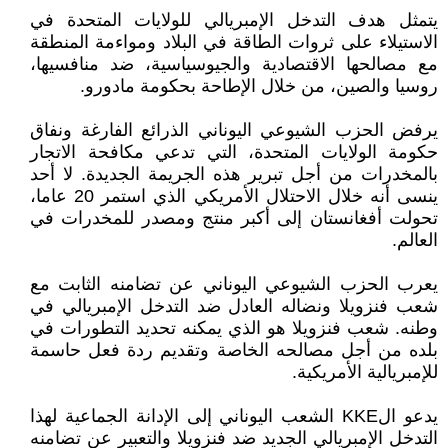
يتمثل هدف التدخل الإمبريالي للولايات المتحدة في
الاستيلاء على ثروات الطاقة في البلاد ومواءمة المنطقة
مع مصالحها الاقتصادية والجيوسياسية، ضد منافسيها،
روسيا والصين، من خلال الإطاحة بحكومة مادورو.
يرفض الحزب الشيوعي اليوناني الذرائع الفارغة ونفاق
حكومة الولايات المتحدة، التي تدعي مكافحة الاتجار
بالمخدرات من أجل تبرير هذه الجريمة الجديدة. لا أحد
ينسى أنه خلال الاحتلال الأمريكي الذي استمر 20 عاما،
تحولت أفغانستان إلى أكبر منتج ومصدر للمخدرات في
العالم.
يعرب الحزب الشيوعي اليوناني عن تضامنه الثابت مع
شعب فنزويلا ونضاله العادل ضد التدخل الإمبريالي في
وطنه. شعب فنزويلا هو الذي يمكنه تحديد التطورات في
بلده من أجل مصالحه الخاصة وتقديم ردة فعل حاسمة
للإمبريالية الأمريكية.
يدعو الKKE الشعب اليوناني إلى الإدانة الجماعية لهذا
التدخل الإمبريالي الجديد ضد فنزويلا والتعبير عن تضامنه