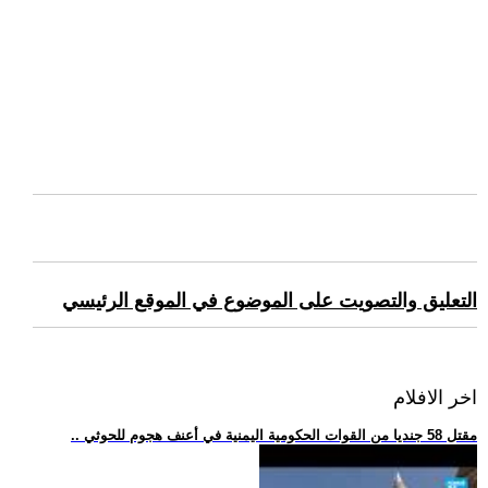
التعليق والتصويت على الموضوع في الموقع الرئيسي
اخر الافلام
.. مقتل 58 جنديا من القوات الحكومية اليمنية في أعنف هجوم للحوثي