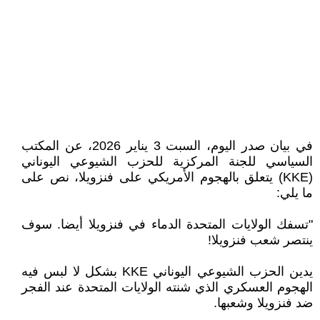
في بيان صدر اليوم، السبت 3 يناير 2026، عن المكتب
السياسي للجنة المركزية للحزب الشيوعي اليوناني
(KKE) يتعلق بالهجوم الأمريكي على فنزويلا، نص على
ما يلي:
"تسفك الولايات المتحدة الدماء في فنزويلا أيضا. سوف
ينتصر شعب فنزويلا!
يدين الحزب الشيوعي اليوناني KKE بشكل لا لبس فيه
الهجوم العسكري الذي شنته الولايات المتحدة عند الفجر
ضد فنزويلا وشعبها.