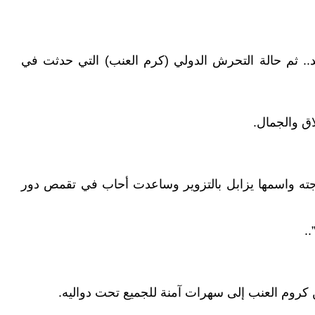
د.. ثم حالة التحرش الدولي (كرم العنب) التي حدثت في
اق والجمال.
زوجته واسمها يزابل بالتزوير وساعدت أحاب في تقمص دور
..
 كروم العنب إلى سهرات آمنة للجميع تحت دواليه.