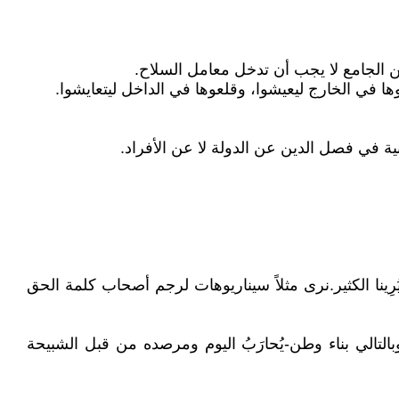
 الجامع لا يجب أن تدخل معامل السلاح.
وها في الخارج ليعيشوا، وقلعوها في الداخل ليتعايشوا.
ية في فصل الدين عن الدولة لا عن الأفراد.
نا الكثير. نرى مثلاً سيناريوهات لرجم أصحاب كلمة الحق
الإنسان -وبالتالي بناء وطن- يُحارَبُ اليوم ومرصده من قبل الشبيحة