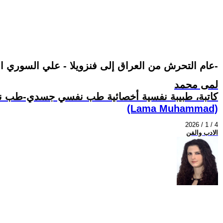
عام التحرش من العراق إلى فنزويلا - علي السوري الجزء الرابع 23-
لمى محمد
كاتبة، طبيبة نفسية أخصائية طب نفسي جسدي-طب ن
(Lama Muhammad)
2026 / 1 / 4
الادب والفن