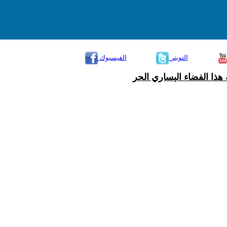
التويتر
الفيسبوك
هذا الفضاء اليساري الحر