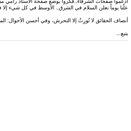
ادعموا صفحات الشرفاء.. فكروا بوضع صفحة الأستاذ رامي مف
علّنا يوماً نعلن السلام في الشرق.. الأوسط في كل شيء إلا في
أنصاف الحقائق لا تُورِثُ إلا التحرش، وفي أحسن الأحوال: ال
يتبع...