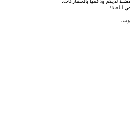
ضلة لديكم ودعمها بالمشاركات.
 اللعنة!
موت.