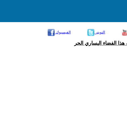
التويتر
الفيسبوك
هذا الفضاء اليساري الحر