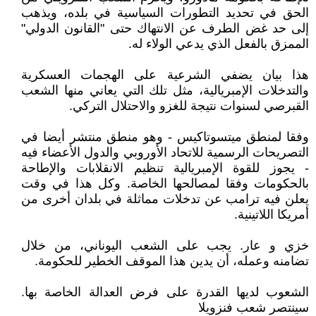
الحق في تحديد التطورات السياسية في بلده، ويذهب
إلى حد غض الطرف عن الانتهاك حتى "القانون الدولي"
الممزق بالفعل الذي يدعي الولاء له.
هذا بيان يضفي الشرعية على الهجمات العسكرية
والتدخلات الإمبريالية، مثل تلك التي يعاني منها الشعب
القبرصي لسنوات نتيجة للغزو والاحتلال التركي.
وفقا لمنطق ميتسوتاكيس - وهو منطق منتشر أيضا في
التصريحات الرسمية للاتحاد الأوروبي والدول الأعضاء فيه
- يجوز للقوة الإمبريالية تنظيم الانقلابات والإطاحة
بالحكومات وفقا لمصالحها الخاصة. وكل هذا في وقت
يعلن فيه ترامب عن تدخلات مماثلة في بلدان أخرى من
أمريكا اللاتينية.
خزي و عار. يجب على الشعب اليوناني، من خلال
تضامنه وعمله، أن يدين هذا الموقف الخطير للحكومة.
الشعوب لديها القدرة على فرض العدالة الخاصة بها.
سينتصر شعب فنزويلا