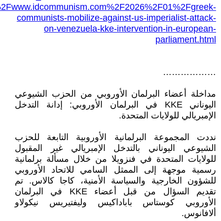
F%2Fwww.idcommunism.com%2F2026%2F01%2Fgreek-
communists-mobilize-against-us-imperialist-attack-
on-venezuela-kke-intervention-in-european-
parliament.html
………………
مداخلة أعضاء البرلمان الأوروبي من الحزب الشيوعي
اليوناني KKE في البرلمان الأوروبي: إدانة التدخل
الإمبريالي للولايات المتحدة.
نددت المجموعة البرلمانية الأوروبية التابعة للحزب
الشيوعي اليوناني بالتدخل الإمبريالي غير المقبول
للولايات المتحدة في فنزويلا من خلال مسألة برلمانية
رسمية موجهة إلى الممثل السامي للاتحاد الأوروبي
للشؤون الخارجية والسياسة الأمنية، كاجا كالاس. تم
تقديم السؤال من قبل أعضاء KKE في البرلمان
الأوروبي كوستاس باباداكيس وليفتيريس نيكولاو
ألافانوس.