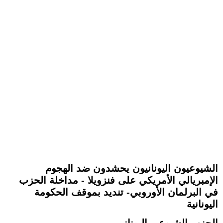
الشيوعيون اليونانيون يحشدون ضد الهجوم
الإمبريالي الأمريكي على فنزويلا - مداخلة الحزب
في البرلمان الأوروبي- تنديد بموقف الحكومة
اليونانية
الحزب الشيوعي اليوناني