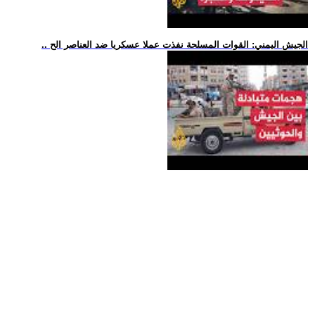
.. الجيش اليمني: القوات المسلحة نفذت عملا عسكريا ضد العناصر الح