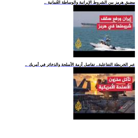
.. مضيق هرمز بين الشروط الإيرانية والوساطة العُمانية
.. عبر الخريطة التفاعلية.. تفاصل أزمة الأسلحة والذخائر في أمريك