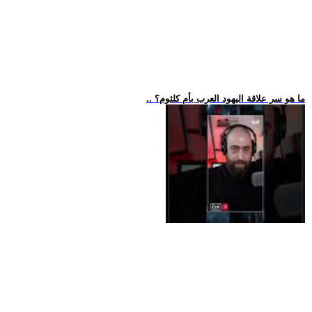
.. ما هو سر علاقة اليهود العرب بأم كلثوم؟