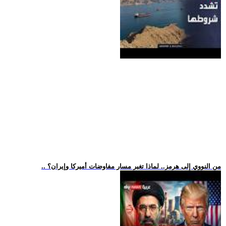
.. من النووي إلى هرمز.. لماذا تغير مسار مفاوضات أميركا وإيران؟