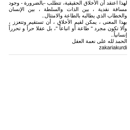
لهذا اعتقد أن الأخلاق الحقيقية، تتطلب -بالضرورة - وجود
مسافة نقدية ، بين الذات والسلطة ، بين الإنسان
والخطاب الذي يطالبه بالطاعة والامتثال..
بهذا المعنى ، يمكن لقيم الأخلاق ، أن تستقيم وتتعزز ،
وألا تكون مجرد " طاعة أو اتباعاً "، بل عقلا حراً و تحرراً
إنسانياً..
الحمد لله على نعمة العقل
zakariakurdi