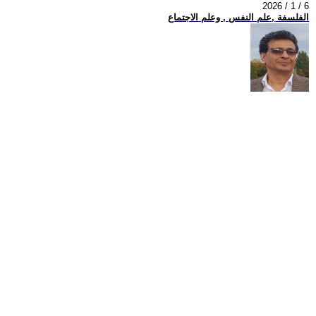
2026 / 1 / 6
الفلسفة ,علم النفس , وعلم الاجتماع