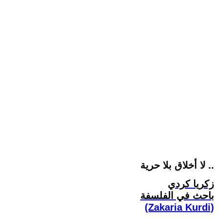
لا أخلاق بلا حرية ..
زكريا كردي
باحث في الفلسفة
(Zakaria Kurdi)