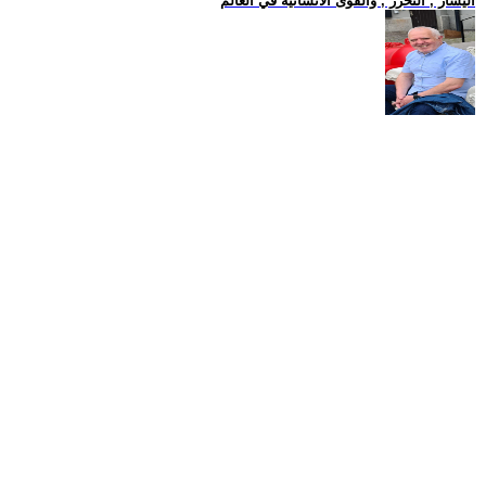
اليسار , التحرر , والقوى الانسانية في العالم