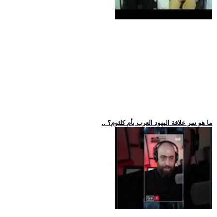
.. ما هو سر علاقة اليهود العرب بأم كلثوم؟