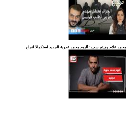
.. محمد علام وهيثم سعيد: ألبوم محمد عدوية الجديد استكمالا لنجاح