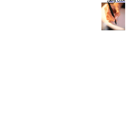
الادب والفن