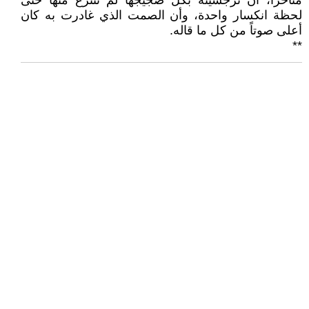
متأخراً، أن نرجسيته بكل ضجيجها لم تنتزع منها حتى
لحظة انكسار واحدة، وأن الصمت الذي غادرت به كان
أعلى صوتاً من كل ما قاله.
**