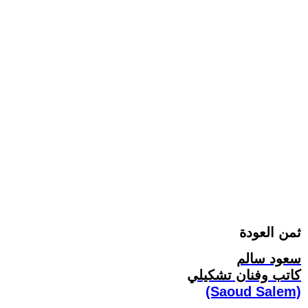
ثمن العودة
سعود سالم
كاتب وفنان تشكيلي
(Saoud Salem)