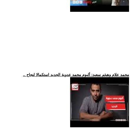
.. محمد علام وهيثم سعيد: ألبوم محمد عدوية الجديد استكمالا لنجاح