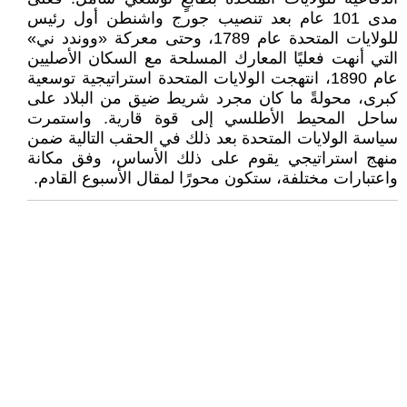
مدى 101 عام بعد تنصيب جورج واشنطن أول رئيس
للولايات المتحدة عام 1789، وحتى معركة «ووندد ني»
التي أنهت فعليًا المعارك المسلحة مع السكان الأصليين
عام 1890، انتهجت الولايات المتحدة استراتيجية توسعية
كبرى، محولةً ما كان مجرد شريط ضيق من البلاد على
ساحل المحيط الأطلسي إلى قوة قارية. واستمرت
سياسة الولايات المتحدة بعد ذلك في الحقب التالية ضمن
منهج استراتيجي يقوم على ذلك الأساس، وفق مكانة
واعتبارات مختلفة، ستكون محورًا لمقال الأسبوع القادم.