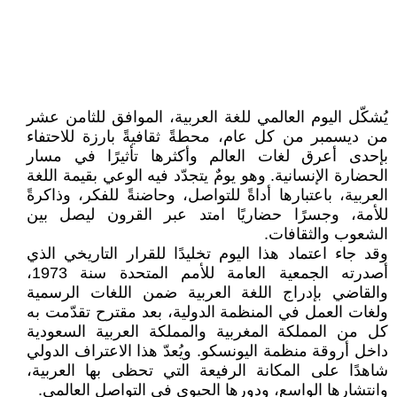
يُشكّل اليوم العالمي للغة العربية، الموافق للثامن عشر
من ديسمبر من كل عام، محطةً ثقافيةً بارزة للاحتفاء
بإحدى أعرق لغات العالم وأكثرها تأثيرًا في مسار
الحضارة الإنسانية. وهو يومٌ يتجدّد فيه الوعي بقيمة اللغة
العربية، باعتبارها أداةً للتواصل، وحاضنةً للفكر، وذاكرةً
للأمة، وجسرًا حضاريًا امتد عبر القرون ليصل بين
الشعوب والثقافات.
وقد جاء اعتماد هذا اليوم تخليدًا للقرار التاريخي الذي
أصدرته الجمعية العامة للأمم المتحدة سنة 1973،
والقاضي بإدراج اللغة العربية ضمن اللغات الرسمية
ولغات العمل في المنظمة الدولية، بعد مقترح تقدّمت به
كل من المملكة المغربية والمملكة العربية السعودية
داخل أروقة منظمة اليونسكو. ويُعدّ هذا الاعتراف الدولي
شاهدًا على المكانة الرفيعة التي تحظى بها العربية،
وانتشارها الواسع، ودورها الحيوي في التواصل العالمي.