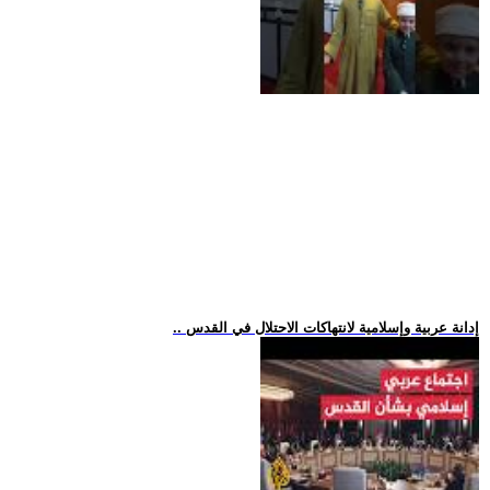
.. إدانة عربية وإسلامية لانتهاكات الاحتلال في القدس