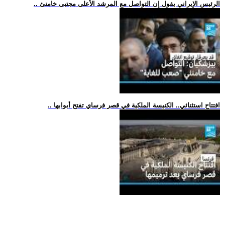
.. الرئيس الإيراني يقول إن التواصل مع المرشد الأعلى مجتبى خامنئ
.. افتتاح استثنائي.. الكنيسة الملكية في قصر فرساي تفتح أبوابها