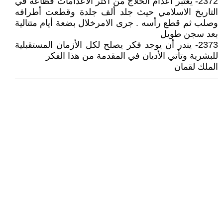
2372- يعتبر اعدام الحلاج من أكثر الاعدامات فظاعة في
التاريخ الاسلامي حيث جلد ألف جلدة وقطعت أطرافه
وصلب ثم قطع رأسه . جرى الامرخلال بضعة أيام متتالية
بعد سجن طويل
2373- يندر أن يوجد فكر يصلح لكل الأزمان المستقبلية
للبشرية وتأتي الأديان في المقدمة من هذا الفكر
الملك لقمان