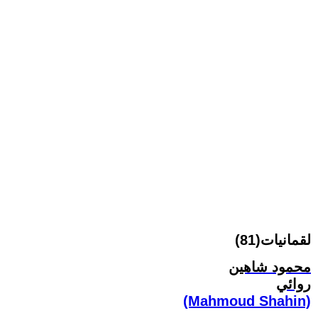
لقمانيات(81)
محمود شاهين
روائي
(Mahmoud Shahin)