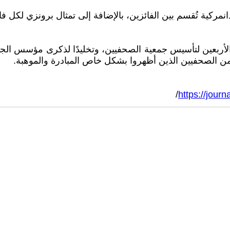
 بالجائزة على جائزة نقدية قدرها ٢٥٠٠٠ كرونة دانمركية تُقسم بين الفائزين، بالإضافة 
ن الصحفيين الذين أظهروا بشكل خاص المبادرة والموهبة.
/
https://jour