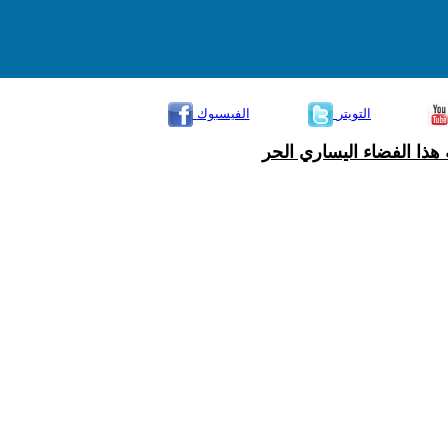
التويتر
الفيسبوك
هذا الفضاء اليساري الحر