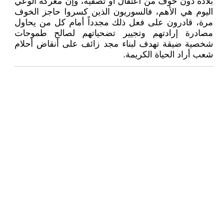
بلاده دون خوف من اعتقال أو تصفية، وإن معركة الوعي
اليوم هي الأهم، فالسوريون الذين كسروا حاجز الخوف
مرة، قادرون على فعل ذلك مجدداً أمام كل من يحاول
مصادرة إرادتهم وتجيير تضحياتهم لصالح طموحات
شخصية ضيقة تهدف لبناء مجد زائف على أنقاض أحلام
شعب أراد الحياة الكريمة.