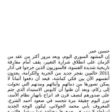
حسين عمر
إن المشهد السوري اليوم، وبعد مرور أكثر من عقد من
الزمان على انطلاق شرارة التغيير، يقف أمام مفارقة
تاريخية شديدة القسوة، فالسوريون الذين خرجوا في آذار
2011 حالمين بفجر جديد من الحرية والكرامة، يجدون
أنفسهم الآن بين فكي كماشة، فبعد أن دفعوا أثماناً لا
يمكن تصورها من دمائهم وأبنائهم ومدنهم التي تحولت
إلى ركام، وبعد أن ظنوا أن كابوس الاستبداد الذي جثم
على صدورهم لنصف قرن قد انزاح بانهيار نظام الأسد،
تبرز اليوم حقيقة مرة تتجسد في صعود أحمد الشرع،
المعروف بأبي محمد الجولاني، ليكون الوجه الجديد
لسلطة لا تبدو في جوهرها مختلفة عما سبقها، فالثورة