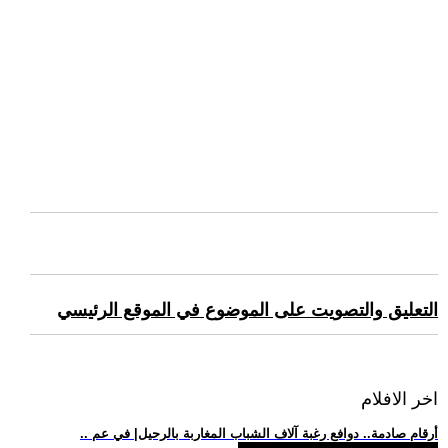
التعليق والتصويت على الموضوع في الموقع الرئيسي
اخر الافلام
.. أرقام صادمة.. دوافع رغبة آلاف الشباب المغاربة بالرحيل| في عم