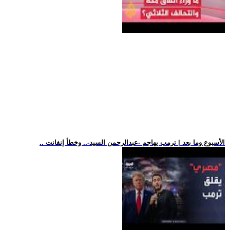
.. الأسبوع وما بعد | ترمب يهاجم -عبدالرحمن السيد-.. وخطأ إنفانت