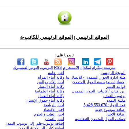
الموقع الرئيسي
الموقع الرئيسي للكاتب-ة
|
تابعونا على:
بنترست
تيلكرام
لينكدإن
الانستغرام
RSS
اليوتيوب
التويتر
الفيسبوك
الموقع الرئيسي
أخبار عامة
هيئة ادارة الحوار المتمدن - للإتصال بنا
وكالة أنباء المرأة
إحصائيات مؤسسة الحوار المتمدن
اخبار الأدب والفن
قواعد النشر
وكالة أنباء اليسار
ابرز كتاب / كاتبات الحوار المتمدن
وكالة أنباء العلمانية
يوتيوب التمدن
وكالة أنباء العمال
مكتبة التمدن
وكالة أنباء حقوق الإنسان
عدد الزوار: 3,428,553,670
اخبار الرياضة
اضافة موضوع جديد
اخبار الاقتصاد
اضافة الاخبار
اخبار الطب والعلوم
حملات الحوار المتمدن التضامنية
اخبار التمدن
إضافة يوتيوب-فلم إلى يوتيوب التمدن
إضافة كتاب إلى مكتبة التمدن