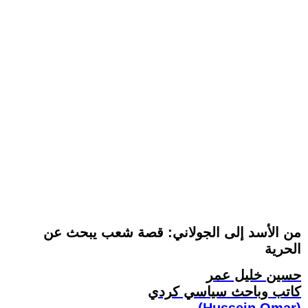
من الأسد إلى الجولاني: قصة شعب يبحث عن
الحرية
حسين خليل عمر
كاتب وباحث سياسي كردي
(Hussein Omar)