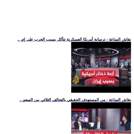
.. نقاش الساعة - ترسانة أمريكا العسكرية تتآكل بسبب الحرب على إي
.. نقاش الساعة - من المستهدف الحقيقي بالتحالف الثلاثي بين السعو