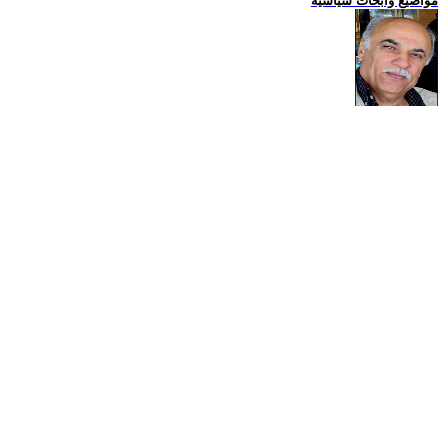
مواضيع وابحاث سياسية