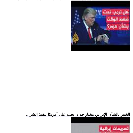
.. الخبير بالشأن الإيراني مختار حداد: يجب على أمريكا تنفيذ الشر