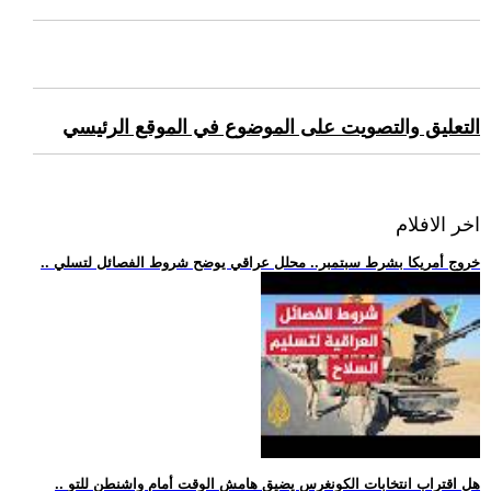
التعليق والتصويت على الموضوع في الموقع الرئيسي
اخر الافلام
.. خروج أمريكا بشرط سبتمبر.. محلل عراقي يوضح شروط الفصائل لتسلي
.. هل اقتراب انتخابات الكونغرس يضيق هامش الوقت أمام واشنطن للتو