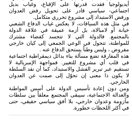
أيديولوجيا فقدت قدرتها على الإقناع، وغياب بديل
اجتماعي- سياسي قادر على تحويل رفض العدوان
ورفض الاستبداد إلى مشروع تحرري متكامل.
في مثل هذه السياقات، لا يعكس غياب الدفاع الشعبي
خيانة أو لامبالاة، بل أزمة عميقة في علاقة الدولة
بالمجتمع. فالدولة التي لا تتجسد كفضاء مشترك
للمواطنة، تتحول في الوعي الجمعي إلى كيان خارجي
مفروض ، وليس وطناً يستحق الدفاع عنه .
هذه المفارقة تضع مسألة بناء بدائل ديمقراطية اجتماعية
في قلب أي مشروع للتغيير. فمواجهة الإمبريالية لا
تستقيم عبر تبرير الفشل والاستبداد، كما أن نقد السلطة
لا يكون ذا معنى إن تحوّل إلى صمت عن العدوان
الخارجي.
ومن دون إعادة تأسيس الدولة على أسس المواطنة
والعدالة الاجتماعية، سيبقى المجتمع معلقاً بين سلطات
مأزومة وعدوان خارجي، بلا أفق سياسي حقيقي، حتى
في أكثر اللحظات خطورة.