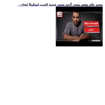
.. محمد علام وهيثم سعيد: ألبوم محمد عدوية الجديد استكمالا لنجاح