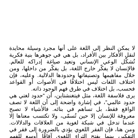
لا يمكن النظر إلى اللغة على أنها مجرد وسيلة محايدة
لنقل الأفكار بين الأفراد، بل هي في جوهرها بنية فكرية
تُشكّل الوعي الإنساني وتعيد صياغة إدراكه للعالم.
فالإنسان لا يفكّر خارج اللغة، بل يفكّر من داخلها، ومن
خلال مفاهيمها وتصنيفاتها وحدودها الدلالية. وعليه، فإن
اختلاف اللغات ليس اختلافًا في الأصوات أو القواعد
فحسب، بل اختلاف في طرق فهم الوجود ذاته.
يرى فلاسفة اللغة، مثل فيتغنشتاين، أن “حدود لغتي هي
حدود عالمي”، في إشارة واضحة إلى أن اللغة لا تصف
الواقع فقط، بل تساهم في بنائه. فالأشياء لا تصبح
معروفة للإنسان إلا حين تُسمّى، ولا تكتسب معناها إلا
عندما تدخل في شبكة لغوية من العلاقات والدلالات.
ومن هنا، فإن الفقر اللغوي يؤدي بالضرورة إلى فقر في
التفكير، بينما يفتح الثراء اللغوي آفاقًا أوسع للفهم