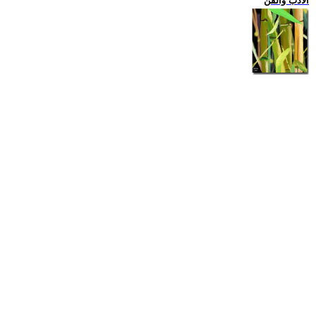
الادب والفن