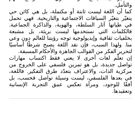
والتأمل.
كما أن اللغة ليست ثابتة أو مكتملة، بل هي كائن حي
يتغيّر بتغيّر السياقات الاجتماعية والتاريخية. فهي تحمل
في طياتها آثار السلطة، والهوية، والذاكرة الجماعية.
فالكلمات التي نستخدمها ليست بريئة، بل مشبعة
بخلفيات ثقافية وإيديولوجية توجه رؤيتنا للعالم دون وعي
منا. ولهذا السبب، فإن نقد اللغة يصبح شرطًا أساسيًا
لتحرير الفكر من القوالب الجاهزة والأحكام المسبقة.
إن تعلّم لغات أخرى لا يعني فقط اكتساب مهارات
تواصل جديدة، بل هو تمرين فلسفي على الخروج من
مركزية الذات، والاعتراف بتعدّد طرق التفكير. فاللغة،
في بعدها الفلسفي، ليست وسيلة تواصل فحسب، بل
أفقًا للوجود، ومرآة تعكس عمق التجربة الإنسانية
وتعقيدها.