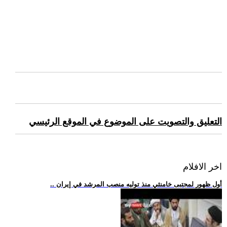
التعليق والتصويت على الموضوع في الموقع الرئيسي
اخر الافلام
.. أول ظهور لمجتبى خامنئي منذ توليه منصب المرشد في إيران