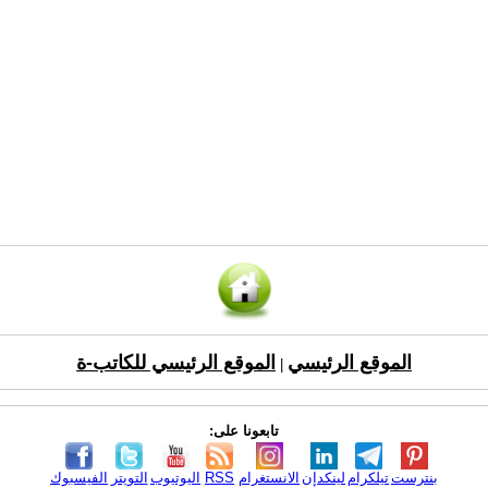
الموقع الرئيسي
الموقع الرئيسي للكاتب-ة
|
تابعونا على:
بنترست
تيلكرام
لينكدإن
الانستغرام
RSS
اليوتيوب
التويتر
الفيسبوك