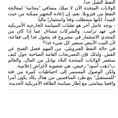
النفط الثقيل جدا.
الولايات المتحدة الآن لا تملك مصافي "مجانية" لمعالجة
النفط من فنزويلا. نعم، إن إعادة التجهيز ممكنة من حيث
المبدأ، لكنها ستتطلب وقتا واستثمارا ماليا.
- يوجد عامل آخر هو تقلبات السياسة الخارجية الأمريكية
في عهد ترامب. والشركات تتساءل عما إذا كان من
المجدي الاستثمار في مشروع قد يتحول غدا إلى فقاعة،
لأن البيت الأبيض سيغير كل شيء غدا؟
في حالة النفط الفنزويلي، من المهم فصل القمح عن
القش. ولذلك فإن التصريحات العامة الصاخبة حول كيف
ستغمر الولايات المتحدة البلاد بوابل من المال، والعالم
ب"ذهب أسود" رخيص، هي شعبوية لأغراض إعلامية.
ولكن الوصول المستمر إلى احتياطيات كبيرة من فئة
"للمستقبل" مع طرد المنافسين من هناك يكاد يكون أمرا
واقعيا يتماشى مع إطار سياسة الطاقة الأمريكية الجديدة.