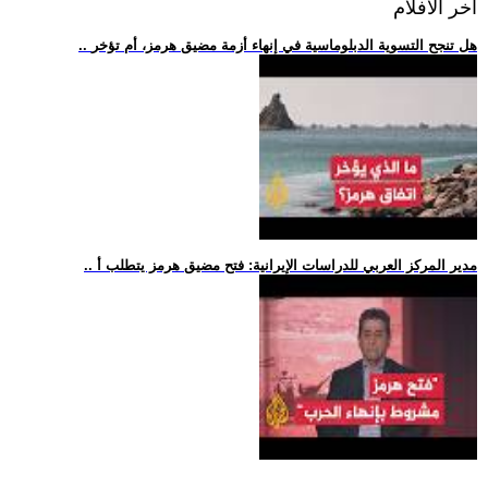
اخر الافلام
.. هل تنجح التسوية الدبلوماسية في إنهاء أزمة مضيق هرمز، أم تؤخر
.. مدير المركز العربي للدراسات الإيرانية: فتح مضيق هرمز يتطلب أ