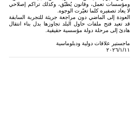
ومؤسسات تعمل، وقانون يُطبّق، وكذلك تراكم إصلاحي
لا يعاد تصفيره كلما تغيّرت الوجوه.
العودة إلى الماضي دون مراجعة جريئة للتجربة السابقة
قد تعيد فتح ملفات حاول البلد تجاوزها بدل بناء انتقال
هادئ إلى مرحلة دولة مؤسسية حقيقية.
ماجستير علاقات دولية ودبلوماسية
٢٠٢٦/١/١١