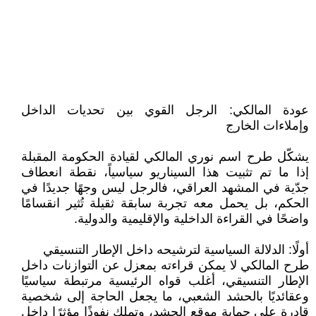
عودة المالكي: الرجل القوي بين تحديات الداخل
وإملاءات الخارج
يشكّل طرح اسم نوري المالكي لقيادة الحكومة المقبلة
إذا ما تم تثبيت هذا السيناريو سياسياً، نقطة انعطاف
جدّية في المشهد العراقي، فالرجل ليس وجهًا جديدًا في
الحكم، بل يحمل معه تجربة سابقة ثقيلة تُثير انقسامًا
واضحًا في القراءة الداخلية والإقليمية والدولية.
أولًا: الدلالة السياسية لترشيحه داخل الإطار التنسيقي
طرح المالكي لا يمكن قراءته بمعزل عن التوازنات داخل
الإطار التنسيقي، أغلب قواه الرئيسية مرتبطة سياسيًا
وعقائديًا بالحشد الشعبي، ما يجعل الحاجة إلى شخصية
قادرة على حماية موقع الحشد، وتملك نفوذًا مؤثرًا داخل