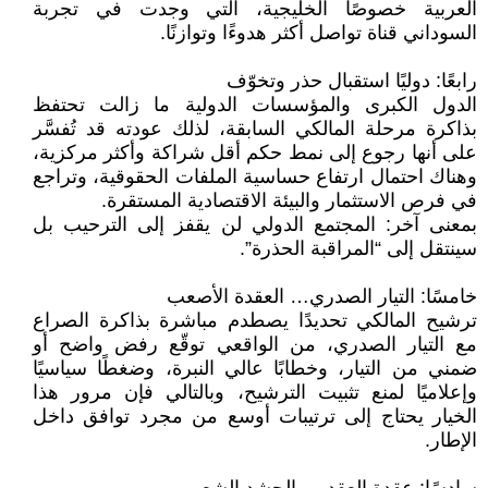
العربية خصوصًا الخليجية، التي وجدت في تجربة
السوداني قناة تواصل أكثر هدوءًا وتوازنًا.
رابعًا: دوليًا استقبال حذر وتخوّف
الدول الكبرى والمؤسسات الدولية ما زالت تحتفظ
بذاكرة مرحلة المالكي السابقة، لذلك عودته قد تُفسَّر
على أنها رجوع إلى نمط حكم أقل شراكة وأكثر مركزية،
وهناك احتمال ارتفاع حساسية الملفات الحقوقية، وتراجع
في فرص الاستثمار والبيئة الاقتصادية المستقرة.
بمعنى آخر: المجتمع الدولي لن يقفز إلى الترحيب بل
سينتقل إلى “المراقبة الحذرة”.
خامسًا: التيار الصدري… العقدة الأصعب
ترشيح المالكي تحديدًا يصطدم مباشرة بذاكرة الصراع
مع التيار الصدري، من الواقعي توقّع رفض واضح أو
ضمني من التيار، وخطابًا عالي النبرة، وضغطًا سياسيًا
وإعلاميًا لمنع تثبيت الترشيح، وبالتالي فإن مرور هذا
الخيار يحتاج إلى ترتيبات أوسع من مجرد توافق داخل
الإطار.