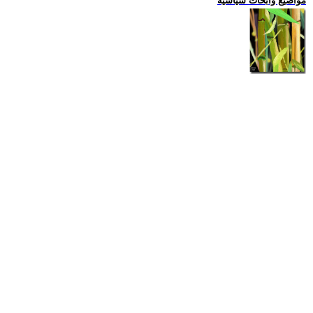
مواضيع وابحاث سياسية