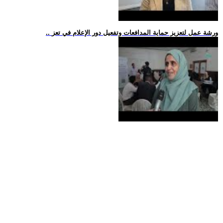
.. ورشة عمل لتعزيز حماية المدافعات وتفعيل دور الإعلام في تعز