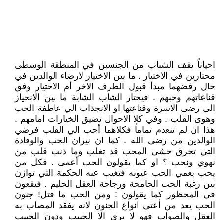
احياناً يقف الشباب من الجنسين في المنطقة الوسطى
محتارين في الاختيار . ما بين الاختيار لارضاء الوالدين في
حال رفضهما مبدأ قبول الطرف الاخر أم الاختيار وفق
قناعاتهم وحبهم . فيحتار الشاب الشابة ما بين الانحياز
الى رضى الاسرة وقناعتها او الانجذاب الي عاطفة الحب
وهوى القلب . وفي كلا الاحوال تضيق الخيارات امامهم .
هذا ان لم تنعدم تماماً فكلاهما أحب الي القلب فرضي
الوالدين من رضى الله . كما ان نيران الحب والوقادة
التي تحرق حشى المحب قد تغلب وما ذنب قلب من
نهوي ونحب ؟ او كما يقولون الحب أعمى . فكل من
يحب يعمي الحب عيونه فتغيب عنه الحكمة التي توازن
بين رغبة الحب الجامحة ورجاحة العقل الحليم . فيقعون
في المحظور كما يقولون : ومن الحب ما قتل! جنون
الحب يعد من أعتى انواع الجنون لانه يفقد المصاب به
العقل والصواب فهو لا يرى الا الحبيب ودون الحبيب