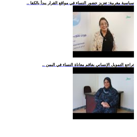
.. سياسية مغربية: تعزيز حضور النساء في مواقع القرار يبدأ بالكفا
.. تراجع التمويل الإنساني يفاقم معاناة النساء في اليمن